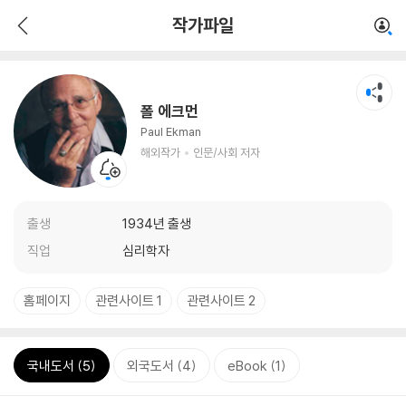
작가파일
폴 에크먼
Paul Ekman
해외작가
인문/사회 저자
출생
1934년 출생
직업
심리학자
홈페이지
관련사이트 1
관련사이트 2
국내도서 (5)
외국도서 (4)
eBook (1)