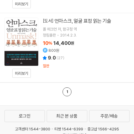
미리보기
언마스크, 얼굴 표정 읽는 기술
[도서]
폴 에크먼
저
함규정
역
청림출판
2014.2.3.
10
14,400
%
원
800원
9.0
(
27
)
절판
미리보기
1
로그인
최근 본 상품
주문/배송
고객센터 1544-3800
티켓 1544-6399
중고샵 1566-4295