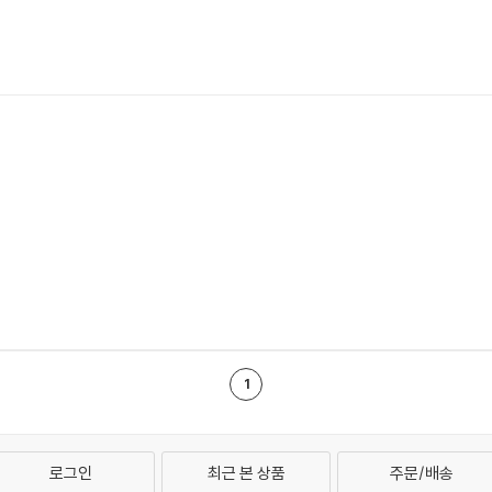
1
로그인
최근 본 상품
주문/배송