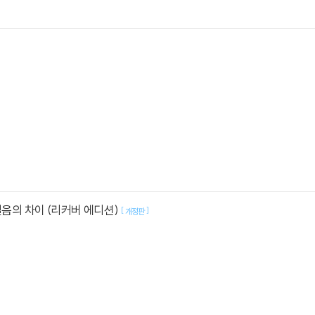
 걸음의 차이 (리커버 에디션)
[
]
개정판