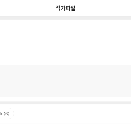
작가파일
k (6)