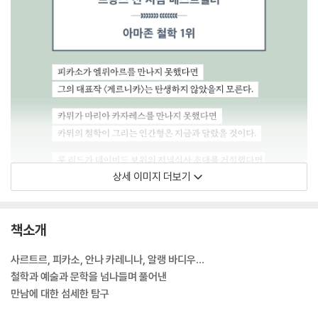
상세 이미지 더보기
책소개
사르트르, 피카소, 안나 카레니나, 알랭 바디우…
철학과 예술과 문학을 넘나들며 풀어낸
만남에 대한 섬세한 탐구