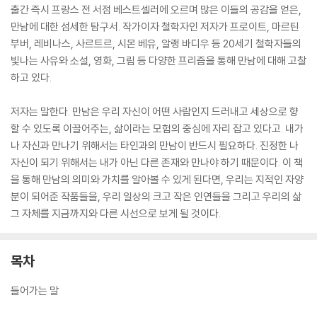
출간 즉시 프랑스 전 서점 베스트셀러에 오르며 많은 이들의 공감을 얻은,
만남에 대한 섬세한 탐구서. 작가이자 철학자인 저자가 프로이트, 마르틴
부버, 레비나스, 사르트르, 시몬 베유, 알랭 바디우 등 20세기 철학자들의
빛나는 사유와 소설, 영화, 그림 등 다양한 프리즘을 통해 만남에 대해 고찰
하고 있다.
저자는 말한다. 만남은 우리 자신이 어떤 사람인지 드러내고 세상으로 향
할 수 있도록 이끌어주는, 삶이라는 모험의 중심에 자리 잡고 있다고. 내가
나 자신과 만나기 위해서는 타인과의 만남이 반드시 필요하다. 진정한 나
자신이 되기 위해서는 내가 아닌 다른 존재와 만나야 하기 때문이다. 이 책
을 통해 만남의 의미와 가치를 알아볼 수 있게 된다면, 우리는 지적인 자양
분이 되어준 작품들을, 우리 일상의 크고 작은 인연들을 그리고 우리의 삶
그 자체를 지금까지와 다른 시선으로 보게 될 것이다.
목차
들어가는 말