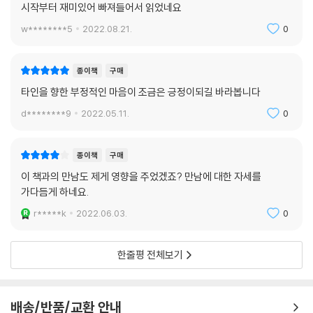
시작부터 재미있어 빠져들어서 읽었네요
우리는 만남을 내 편으로 끌어당길 수 있을 것이다.
w********5
2022.08.21.
0
종이책
구매
타인을 향한 부정적인 마음이 조금은 긍정이되길 바라봅니다
d********9
2022.05.11.
0
종이책
구매
이 책과의 만남도 제게 영향을 주었겠죠? 만남에 대한 자세를
가다듬게 하네요.
r*****k
2022.06.03.
0
한줄평 전체보기
배송/반품/교환 안내