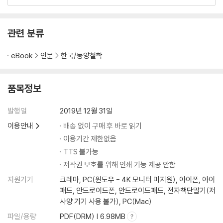
관련 분류
eBook
인문
한국/동양철학
품목정보
발행일
2019년 12월 31일
이용안내
배송 없이 구매 후 바로 읽기
이용기간 제한없음
TTS 불가능
저작권 보호를 위해 인쇄 기능 제공 안함
지원기기
크레마, PC(윈도우 - 4K 모니터 미지원), 아이폰, 아이
패드, 안드로이드폰, 안드로이드패드, 전자책단말기(저
사양 기기 사용 불가), PC(Mac)
파일/용량
PDF(DRM) | 6.98MB