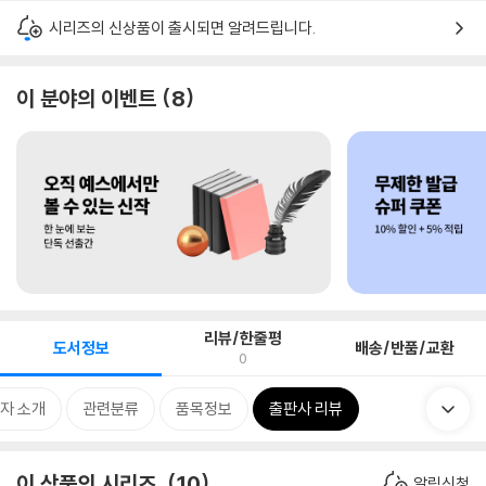
시리즈의 신상품이 출시되면 알려드립니다.
이 분야의 이벤트
8
리뷰/한줄평
도서정보
배송/반품/교환
0
자 소개
관련분류
품목정보
출판사 리뷰
이 상품의 시리즈
10
알림신청