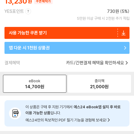
13,230
쿠폰혜택가
YES포인트
730원 (5%)
5만원 이상 구매 시 2천원 추가 적립
사용 가능한 쿠폰 받기
앱 다운 시 1천원 상품권
결제혜택
카드/간편결제 혜택을 확인하세요
eBook
종이책
14,700
원
21,000
원
이 상품은 구매 후 지원 기기에서
예스24 eBook앱 설치 후 바로
이용 가능한 상품
입니다.
예스24만의 독보적인 PDF 필기 기능을 경험해 보세요!