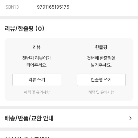
ISBN13
9791165195175
리뷰/한줄평
0
리뷰
한줄평
첫번째 리뷰어가
첫번째 한줄평을
되어주세요.
남겨주세요.
리뷰 쓰기
한줄평 쓰기
혜택 및 유의사항
혜택 및 유의사항
배송/반품/교환 안내