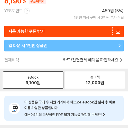
8,190
쿠폰혜택가
YES포인트
450원 (5%)
5만원 이상 구매 시 2천원 추가 적립
사용 가능한 쿠폰 받기
앱 다운 시 1천원 상품권
결제혜택
카드/간편결제 혜택을 확인하세요
eBook
종이책
9,100
원
13,000
원
이 상품은 구매 후 지원 기기에서
예스24 eBook앱 설치 후 바로
이용 가능한 상품
입니다.
예스24만의 독보적인 PDF 필기 기능을 경험해 보세요!