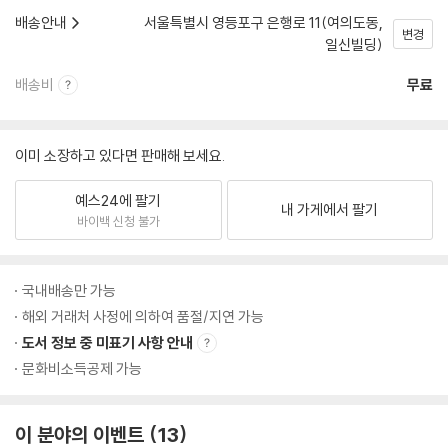
배송안내
서울특별시 영등포구 은행로 11(여의도동,
변경
일신빌딩)
배송비
무료
이미 소장하고 있다면 판매해 보세요.
예스24에 팔기
내 가게에서 팔기
바이백 신청 불가
국내배송만 가능
해외 거래처 사정에 의하여 품절/지연 가능
도서 정보 중 미표기 사항 안내
문화비소득공제 가능
이 분야의 이벤트
13