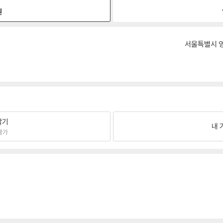
원
서울특별시 영
팔기
내 
불가