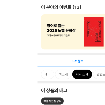
이 분야의 이벤트
13
도서정보
태그
책소개
저자 소개
관련
이 상품의 태그
#넘치는상상력