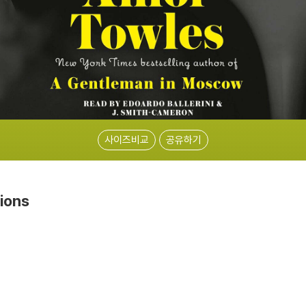
사이즈비교
공유하기
tions