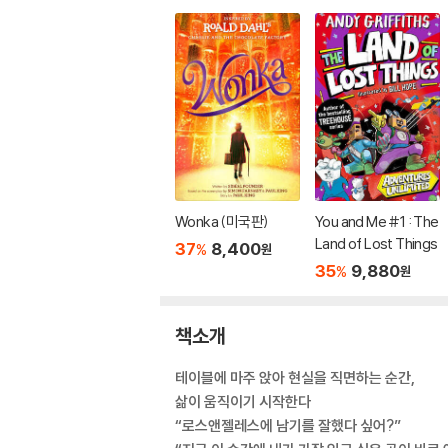
Wonka (미국판)
You and Me #1 : The
Land of Lost Things
37
8,400
%
원
35
9,880
%
원
책소개
테이블에 마주 앉아 현실을 직면하는 순간,
삶이 움직이기 시작한다
“로스앤젤레스에 남기를 잘했다 싶어?”