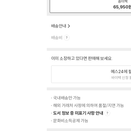
종이책
65,950
배송안내
배송비
이미 소장하고 있다면 판매해 보세요.
예스24에 
바이백 신청 
국내배송만 가능
해외 거래처 사정에 의하여 품절/지연 가능
도서 정보 중 미표기 사항 안내
문화비소득공제 가능