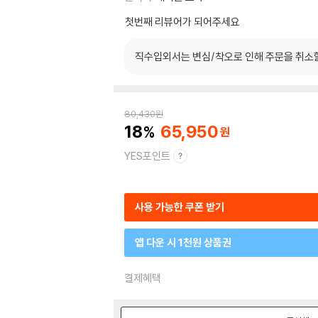
첫번째 리뷰어가 되어주세요
직수입외서는 변심/착오로 인해 주문을 취소
80,430
원
18
65,950
YES포인트
사용 가능한 쿠폰 받기
앱 다운 시 1천원 상품권
결제혜택