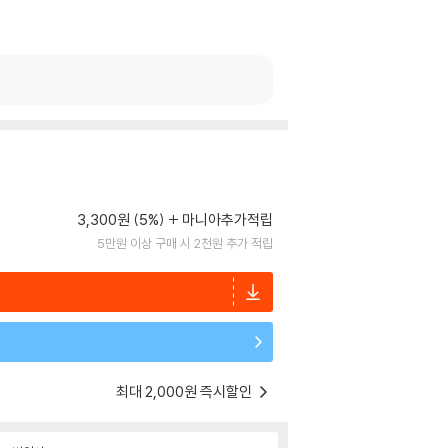
3,300원 (5%)
마니아추가적립
5만원 이상 구매 시 2천원 추가 적립
최대 2,000원 즉시할인