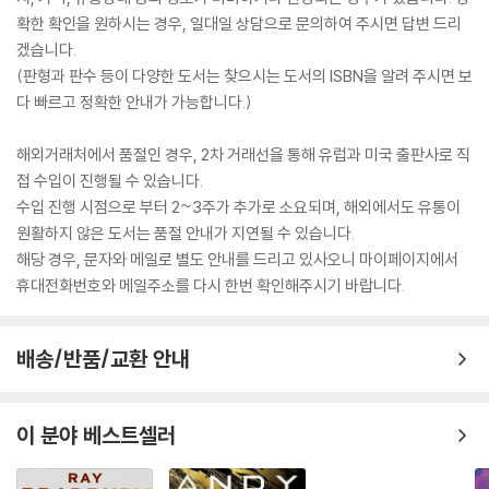
확한 확인을 원하시는 경우, 일대일 상담으로 문의하여 주시면 답변 드리
"Wise and wildly entertaining . . . Towles goes all in on the kind
겠습니다.
of episodic, exuberant narrative
(판형과 판수 등이 다양한 도서는 찾으시는 도서의 ISBN을 알려 주시면 보
haywire found in myth or Homeric epic." The New York Times
다 빠르고 정확한 안내가 가능합니다.)
Book Review
해외거래처에서 품절인 경우, 2차 거래선을 통해 유럽과 미국 출판사로 직
접 수입이 진행될 수 있습니다.
Instant Sunday Times bestseller, May 2024
수입 진행 시점으로 부터 2~3주가 추가로 소요되며, 해외에서도 유통이
원활하지 않은 도서는 품절 안내가 지연될 수 있습니다.
해당 경우, 문자와 메일로 별도 안내를 드리고 있사오니 마이페이지에서
휴대전화번호와 메일주소를 다시 한번 확인해주시기 바랍니다.
배송/반품/교환 안내
이 분야 베스트셀러