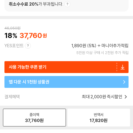
취소수수료 20%
가 부과됩니다.
46,050
원
18
37,760
YES포인트
1,890원 (5%)
마니아추가적립
5만원 이상 구매 시 2천원 추가 적립
사용 가능한 쿠폰 받기
앱 다운 시 1천원 상품권
결제혜택
최대 2,000원 즉시할인
종이책
번역서
37,760
원
17,820
원