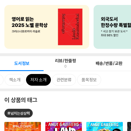
리뷰/한줄평
도서정보
배송/반품/교환
0
책소개
저자 소개
관련분류
품목정보
이 상품의 태그
#넘치는상상력