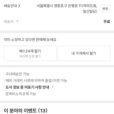
배송안내
서울특별시 영등포구 은행로 11(여의도동,
변경
일신빌딩)
배송비
무료
이미 소장하고 있다면 판매해 보세요.
예스24에 팔기
내 가게에서 팔기
바이백 신청 불가
국내배송만 가능
해외 거래처 사정에 의하여 품절/지연 가능
도서 정보 중 미표기 사항 안내
문화비소득공제 가능
이 분야의 이벤트
13