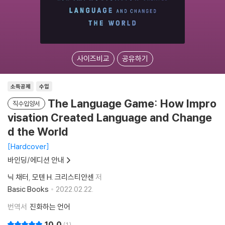
사이즈비교
공유하기
소득공제
수입
The Language Game: How Impro
직수입양서
visation Created Language and Change
d the World
Hardcover
바인딩/에디션 안내
닉 채터
모텐 H. 크리스티안센
저
Basic Books
2022.02.22.
번역서
진화하는 언어
10.0
1