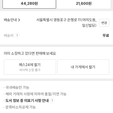
44,280
원
21,600
원
배송안내
서울특별시 영등포구 은행로 11(여의도동,
변경
일신빌딩)
배송비
무료
이미 소장하고 있다면 판매해 보세요.
예스24에 팔기
내 가게에서 팔기
바이백 신청 불가
국내배송만 가능
해외 거래처 사정에 의하여 품절/지연 가능
도서 정보 중 미표기 사항 안내
문화비소득공제 가능