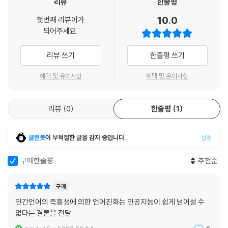
리뷰
한줄평
10.0
첫번째 리뷰어가
되어주세요.
리뷰 쓰기
한줄평 쓰기
혜택 및 유의사항
혜택 및 유의사항
리뷰
0
한줄평
1
클린봇
이 부적절한 글을 감지 중입니다.
설정
구매한줄평
추천순
구매
인간언어의 즉흥성에 의한 언어진화는 인공지능이 쉽게 넘어설 수
없다는 결론을 전달.