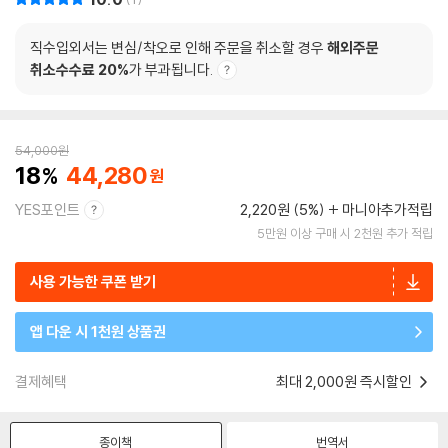
직수입외서는 변심/착오로 인해 주문을 취소할 경우
해외주문
취소수수료 20%
가 부과됩니다.
54,000
원
18
44,280
YES포인트
2,220원 (5%)
마니아추가적립
5만원 이상 구매 시 2천원 추가 적립
사용 가능한 쿠폰 받기
앱 다운 시 1천원 상품권
결제혜택
최대 2,000원 즉시할인
종이책
번역서