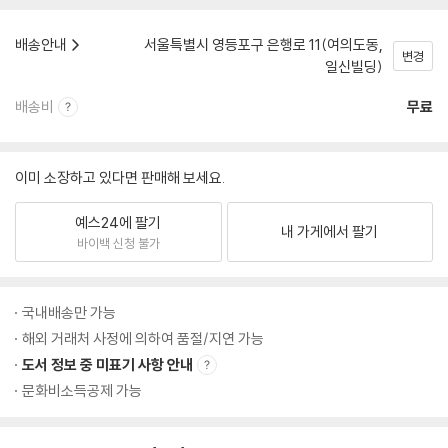
배송안내
서울특별시 영등포구 은행로 11(여의도동,
변경
일신빌딩)
배송비
무료
이미 소장하고 있다면 판매해 보세요.
예스24에 팔기
내 가게에서 팔기
바이백 신청 불가
국내배송만 가능
해외 거래처 사정에 의하여 품절/지연 가능
도서 정보 중 미표기 사항 안내
문화비소득공제 가능