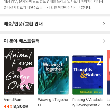
해당 경우, 문자와 메일로 별도 안내를 드리고 있사오니 마이페이지에서
휴대전화번호와 메일주소를 다시 한번 확인해주시기 바랍니다.
배송/반품/교환 안내
이 분야 베스트셀러
Animal Farm
Weaving It Togethe
Reading & Vocabula
L
r 1
ry Development 2 :
ss
44
8,300
%
원