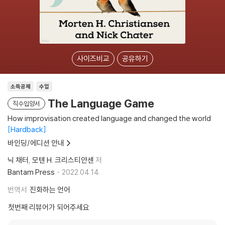
사이즈비교
공유하기
소득공제
수입
The Language Game
직수입양서
How improvisation created language and changed the world
Hardback
바인딩/에디션 안내
닉 채터
모텐 H. 크리스티안센
저
Bantam Press
2022.04.14.
번역서
진화하는 언어
첫번째 리뷰어가 되어주세요