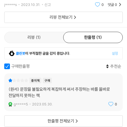
다는 말을 반박한 부분이었다. 많은 사람들이 기분 전환을 하거나 위로를
j*****s
2023.10.31.
신고
0
댓글
0
할 때에
리뷰 전체보기
리뷰
1
한줄평
1
클린봇
이 부적절한 글을 감지 중입니다.
설정
구매한줄평
추천순
종이책
구매
(원서) 문장을 불필요하게 복잡하게 써서 주장하는 바를 올바로
전달하지 못하는 책.
g*****5
2023.05.30.
0
한줄평 전체보기