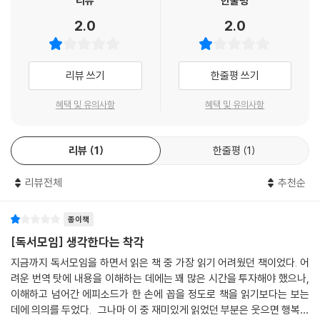
리뷰
한줄평
2.0
2.0
리뷰 쓰기
한줄평 쓰기
혜택 및 유의사항
혜택 및 유의사항
리뷰
1
한줄평
1
리뷰전체
추천순
종이책
[독서모임] 생각한다는 착각
지금까지 독서모임을 하면서 읽은 책 중 가장 읽기 어려웠던 책이었다. 어
려운 번역 탓에 내용을 이해하는 데에는 꽤 많은 시간을 투자해야 했으나,
이해하고 넘어간 에피소드가 한 손에 꼽을 정도로 책을 읽기보다는 보는
데에 의의를 두었다. 그나마 이 중 재미있게 읽었던 부분은 웃으면 행복하