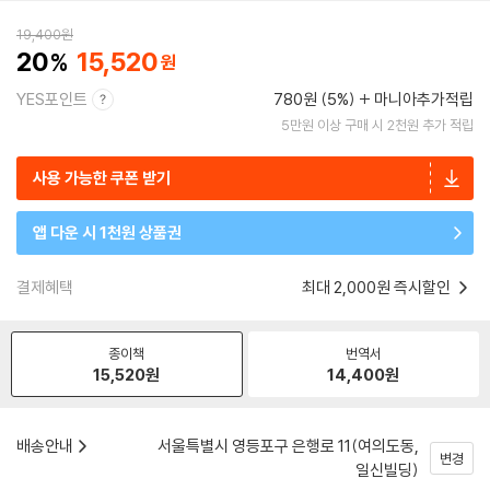
19,400
원
20
15,520
YES포인트
780원 (5%)
마니아추가적립
5만원 이상 구매 시 2천원 추가 적립
사용 가능한 쿠폰 받기
앱 다운 시 1천원 상품권
결제혜택
최대 2,000원 즉시할인
종이책
번역서
15,520
원
14,400
원
배송안내
서울특별시 영등포구 은행로 11(여의도동,
변경
일신빌딩)