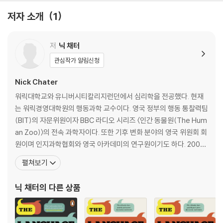
Experience
저자 소개
1
저
닉 채터
관심작가 알림신청
Nick Chater
워릭대학교와 유니버시티칼리지런던에서 심리학을 전공했다. 현재
는 워릭경영대학원의 행동과학 교수이다. 영국 정부의 행동 통찰력팀
(BIT)의 자문위원이자 BBC 라디오 시리즈 〈인간 동물원(The Hum
an Zoo)〉의 전속 과학자이다. 또한 기후 변화 분야의 영국 위원회 회
원이며 인지과학협회와 영국 아카데미의 연구원이기도 하다. 200개
가 넘는 출판물을 냈으며 심리 연구 부문에서 4개의 상을 받았다. 인
펼쳐보기
지과학, 심리학 관련 여러 과학 저널의 부편집장을 역임했다. 저서로
는 《언어의 창조(Creating Language)》, 《경험주의와 언어학습능
닉 채터
의 다른 상품
력(Empiricism and Langu