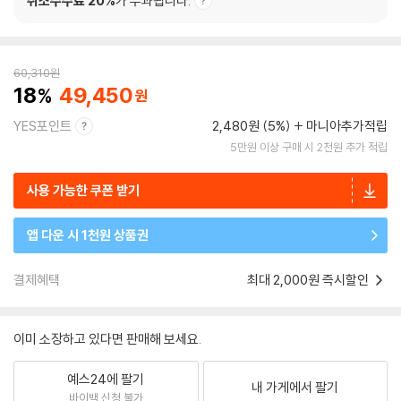
취소수수료 20%
가 부과됩니다.
60,310
원
18
49,450
YES포인트
2,480원 (5%)
마니아추가적립
5만원 이상 구매 시 2천원 추가 적립
사용 가능한 쿠폰 받기
앱 다운 시 1천원 상품권
결제혜택
최대 2,000원 즉시할인
이미 소장하고 있다면 판매해 보세요.
예스24에 팔기
내 가게에서 팔기
바이백 신청 불가