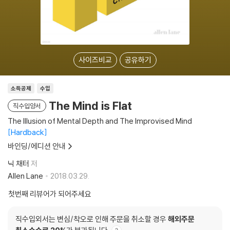
사이즈비교
공유하기
소득공제
수입
The Mind is Flat
직수입양서
The Illusion of Mental Depth and The Improvised Mind
Hardback
바인딩/에디션 안내
닉 채터
저
Allen Lane
2018.03.29.
첫번째 리뷰어가 되어주세요
직수입외서는 변심/착오로 인해 주문을 취소할 경우
해외주문