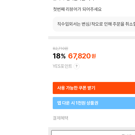
첫번째 리뷰어가 되어주세요
직수입외서는 변심/착오로 인해 주문을 취소
82,710
원
18
67,820
YES포인트
사용 가능한 쿠폰 받기
앱 다운 시 1천원 상품권
결제혜택