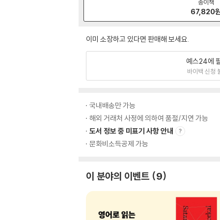
종이책
67,820
이미 소장하고 있다면 판매해 보세요.
예스24에 
바이백 신청 
국내배송만 가능
해외 거래처 사정에 의하여 품절/지연 가능
도서 정보 중 미표기 사항 안내
문화비소득공제 가능
이 분야의 이벤트
9