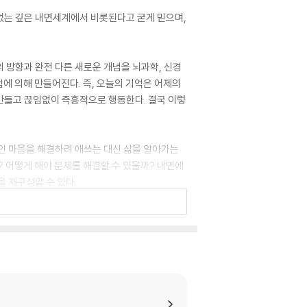
 없는 깊은 내면세계에서 비롯된다고 굳게 믿으며,
 방향과 완전 다른 새로운 개념을 뇌과학, 신경
에 의해 만들어진다. 즉, 오늘의 기억은 어제의
만들고 끊임없이 즉흥적으로 행동한다. 결국 이렇
인 마음을 해결하려 애쓰는 대신 삶을 알아가는
? 어떻게 해야 문제를 해결할 수 있을까? 내면에
 재구성할 수 있다.
sion of mental depth
ing. The assumption is that below a ment
overn our thoughts, ideas, and actions, a