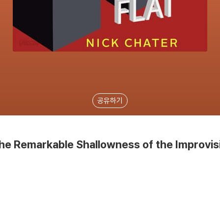
공유하기
The Remarkable Shallowness of the Improvis