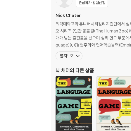
In this profoundly original book, behavio
관심작가 알림신청
s, the brain generates behaviors in the
Nick Chater
uthor first demolishes our intuitive sens
mproviser.
워릭대학교와 유니버시티칼리지런던에서 심리학을
오 시리즈 〈인간 동물원(The Human Zo
개가 넘는 출판물을 냈으며 심리 연구 부문에서 
guage)》, 《경험주의와 언어학습능력(Empiric
펼쳐보기
닉 채터
의 다른 상품