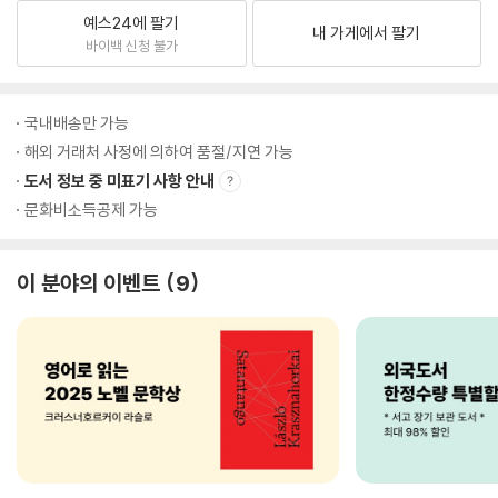
예스24에 팔기
내 가게에서 팔기
바이백 신청 불가
국내배송만 가능
해외 거래처 사정에 의하여 품절/지연 가능
도서 정보 중 미표기 사항 안내
문화비소득공제 가능
이 분야의 이벤트
9