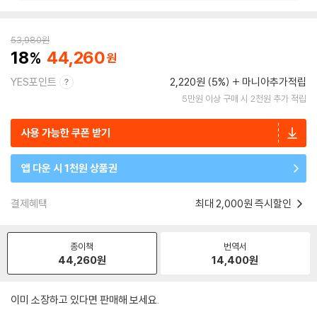
53,980
원
18
44,260
YES포인트
2,220원 (5%)
마니아추가적립
5만원 이상 구매 시 2천원 추가 적립
사용 가능한 쿠폰 받기
앱 다운 시 1천원 상품권
결제혜택
최대 2,000원 즉시할인
종이책
번역서
44,260
원
14,400
원
이미 소장하고 있다면 판매해 보세요.