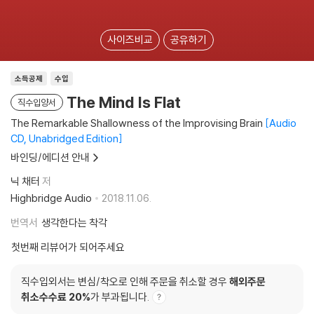
사이즈비교
공유하기
소득공제
수입
The Mind Is Flat
직수입양서
The Remarkable Shallowness of the Improvising Brain
Audio
CD, Unabridged Edition
바인딩/에디션 안내
닉 채터
저
Highbridge Audio
2018.11.06.
번역서
생각한다는 착각
첫번째 리뷰어가 되어주세요
직수입외서는 변심/착오로 인해 주문을 취소할 경우
해외주문
취소수수료 20%
가 부과됩니다.