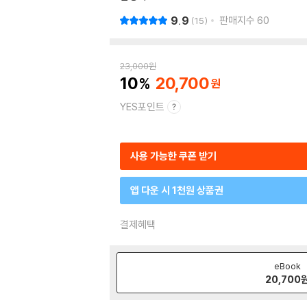
9.9
판매지수
60
15
23,000
원
10
20,700
YES포인트
사용 가능한 쿠폰 받기
앱 다운 시 1천원 상품권
결제혜택
eBook
20,700