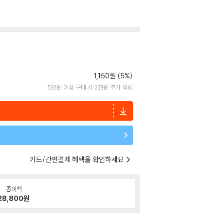
1,150원 (5%)
5만원 이상 구매 시 2천원 추가 적립
카드/간편결제 혜택을 확인하세요
종이책
28,800
원