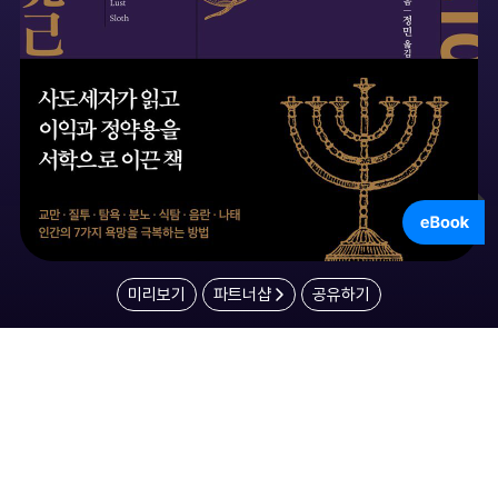
미리보기
파트너샵
공유하기