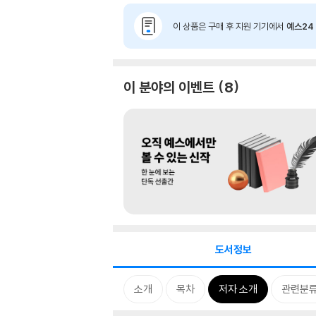
이 상품은 구매 후 지원 기기에서
예스24 
이 분야의 이벤트
8
도서정보
소개
목차
저자 소개
관련분