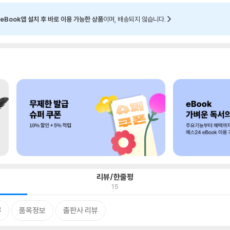
eBook앱 설치 후 바로 이용 가능한 상품
이며, 배송되지 않습니다.
리뷰/한줄평
15
류
품목정보
출판사 리뷰