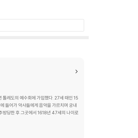
 톨레도의 예수회에 가입했다. 27세 때인 15
궁중에 들어가 악사들에게 음악을 가르치며 궁내
방당한 후 그곳에서 1618년 47세의 나이로