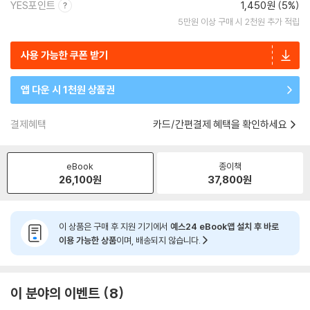
YES포인트
1,450원 (5%)
5만원 이상 구매 시 2천원 추가 적립
사용 가능한 쿠폰 받기
앱 다운 시 1천원 상품권
결제혜택
카드/간편결제 혜택을 확인하세요
eBook
종이책
26,100
원
37,800
원
이 상품은 구매 후 지원 기기에서
예스24 eBook앱 설치 후 바로
이용 가능한 상품
이며, 배송되지 않습니다.
이 분야의 이벤트
8