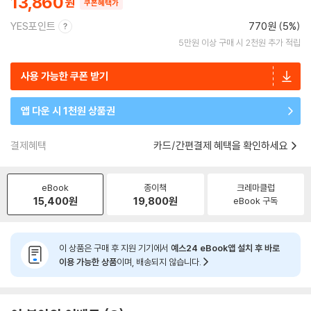
13,860
쿠폰혜택가
YES포인트
770원 (5%)
5만원 이상 구매 시 2천원 추가 적립
사용 가능한 쿠폰 받기
앱 다운 시 1천원 상품권
결제혜택
카드/간편결제 혜택을 확인하세요
eBook
종이책
크레마클럽
15,400
원
19,800
원
eBook 구독
이 상품은 구매 후 지원 기기에서
예스24 eBook앱 설치 후 바로
이용 가능한 상품
이며, 배송되지 않습니다.