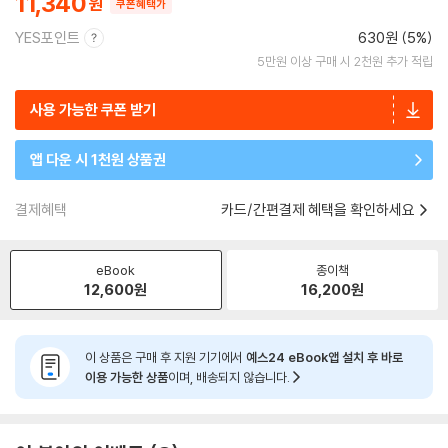
11,340
쿠폰혜택가
YES포인트
630원 (5%)
5만원 이상 구매 시 2천원 추가 적립
사용 가능한 쿠폰 받기
앱 다운 시 1천원 상품권
결제혜택
카드/간편결제 혜택을 확인하세요
eBook
종이책
12,600
원
16,200
원
이 상품은 구매 후 지원 기기에서
예스24 eBook앱 설치 후 바로
이용 가능한 상품
이며, 배송되지 않습니다.