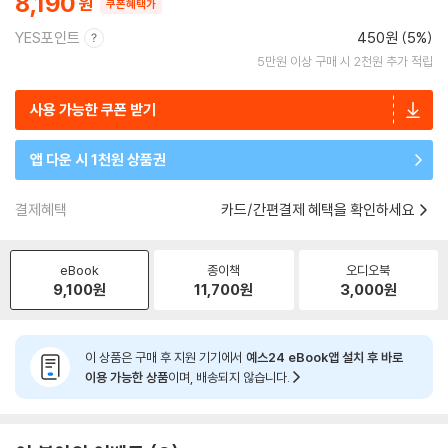
8,190
쿠폰혜택가
YES포인트
450원 (5%)
5만원 이상 구매 시 2천원 추가 적립
사용 가능한 쿠폰 받기
앱 다운 시 1천원 상품권
결제혜택
카드/간편결제 혜택을 확인하세요
eBook
종이책
오디오북
9,100
원
11,700
원
3,000
원
이 상품은 구매 후 지원 기기에서
예스24 eBook앱 설치 후 바로
이용 가능한 상품
이며, 배송되지 않습니다.