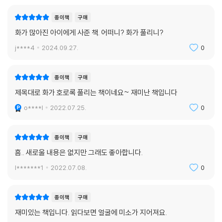
종이책
구매
화가 많아진 아이에게 사준 책. 어떠니? 화가 풀리니?
j****4
2024.09.27.
0
종이책
구매
제목대로 화가 호로록 풀리는 책이네요~ 재미난 책입니다
o****l
2022.07.25.
0
종이책
구매
흠.. 새로울 내용은 없지만 그래도 좋아합니다.
l*******1
2022.07.08.
0
종이책
구매
재미있는 책입니다. 읽다보면 얼굴에 미소가 지어져요.