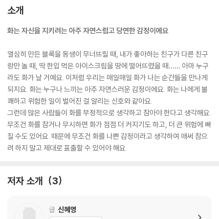
소개
화는 자신을 지키려는 아주 자연스럽고 당연한 감정이에요
열심히 만든 블록을 동생이 무너뜨릴 때, 내가 좋아하는 친구가 다른 친구
랑만 놀 때, 딱 한입 먹은 아이스크림을 땅에 떨어뜨렸을 때…… 아마 누구
라도 화가 날 거예요. 이처럼 우리는 매일매일 화가 나는 순간들을 만나게
되지요. 화는 누구나 느끼는 아주 자연스러운 감정이에요. 화는 나에게 불
쾌하고 위험한 일이 벌어진 걸 알리는 신호와 같아요.
그런데 많은 사람들이 화를 부정적으로 생각하고 참아야 한다고 생각해요.
무조건 화를 참거나 무시하면 화가 점점 더 커지기도 하고, 더 큰 위험에 빠
질 수도 있어요. 때문에 무조건 화를 나쁜 감정이라고 생각하여 애써 참으
려 하지 말고 제대로 표출할 수 있어야 해요.
저자 소개
3
글
신혜영