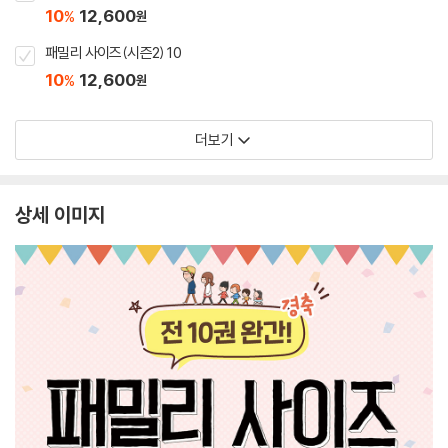
10
12,600
%
원
패밀리 사이즈(시즌2) 10
10
12,600
%
원
더보기
상세 이미지