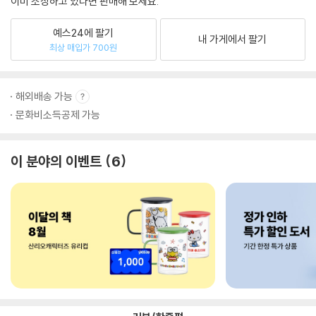
이미 소장하고 있다면 판매해 보세요.
예스24에 팔기
내 가게에서 팔기
최상 매입가 700원
해외배송 가능
문화비소득공제 가능
이 분야의 이벤트
6