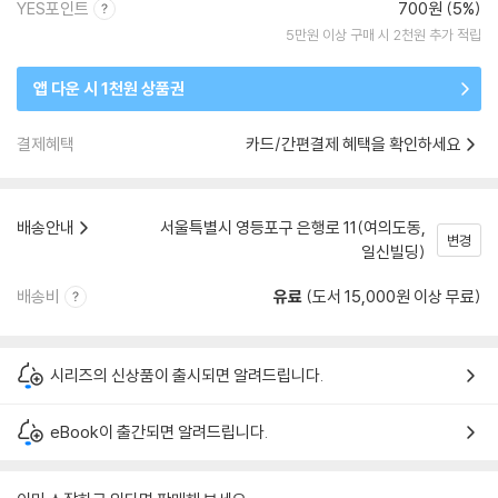
YES포인트
700원 (5%)
5만원 이상 구매 시 2천원 추가 적립
앱 다운 시 1천원 상품권
결제혜택
카드/간편결제 혜택을 확인하세요
배송안내
서울특별시 영등포구 은행로 11(여의도동,
변경
일신빌딩)
배송비
유료
(도서 15,000원 이상 무료)
시리즈의 신상품이 출시되면 알려드립니다.
eBook이 출간되면 알려드립니다.