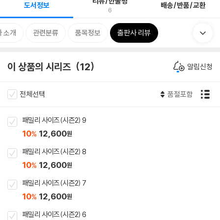
리뷰/한줄평
도서정보
배송/반품/교환
6
 소개
관련분류
품목정보
출판사 리뷰
이 상품의 시리즈
12
알림신청
전체선택
품절포함
패밀리 사이즈(시즌2) 9
10
12,600
%
원
패밀리 사이즈(시즌2) 8
10
12,600
%
원
패밀리 사이즈(시즌2) 7
10
12,600
%
원
패밀리 사이즈(시즌2) 6