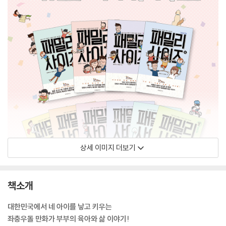
상세 이미지 더보기
책소개
대한민국에서 네 아이를 낳고 키우는
좌충우돌 만화가 부부의 육아와 삶 이야기!