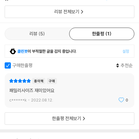
고있습
리뷰 전체보기
리뷰
5
한줄평
1
클린봇
이 부적절한 글을 감지 중입니다.
설정
구매한줄평
추천순
종이책
구매
패밀리사이즈 재미있어요
c******k
2022.08.12.
0
한줄평 전체보기