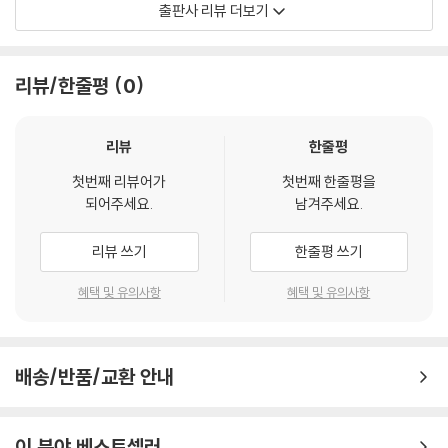
출판사 리뷰 더보기
섯 식구의 보물로 남을 것이라고 만화가 부부는 말한다. 그들은 오늘도 ‘이
번에는 어떤 에피소드를 풀어놓을까?’ 행복한 고민에 빠진다. 하루의 시작
과 끝을 사 남매 사진으로 시작하시는 부모님, 사 형제를 키우는 언니와 형
리뷰/한줄평
0
부, 만능 해결사가 되어 가는 남편, 한 명이 아프면 연달아 앓는 아이들, 막
내딸 랄라를 위해 재봉틀을 시작한 이야기…… 이들의 에피소드는 하루하
루가 지날수록 그 재미와 감동을 더해 간다.
리뷰
한줄평
첫번째 리뷰어가
첫번째 한줄평을
하루도 조용할 날이 없는 일상 속에서 일과 육아를 병행하느라 몸은 성할
되어주세요.
남겨주세요.
날이 없고, 피로에 건망증은 심해져 가지만 그래도 괜찮다. 이들에게는 서
로를 챙겨 줄 소중한 가족이 있으니까. 『패밀리 사이즈』는 총 4권으로 시
리뷰 쓰기
한줄평 쓰기
즌1을 마무리한다. 100화까지 달려올 수 있었던 원동력은 당연히 사 남매
다. 아이들을 응원해 준 독자들에게 감사의 인사를 전하며 만화가 부부는 1
혜택 및 유의사항
혜택 및 유의사항
01화 에피소드를 구상하느라 여념이 없다. 하루가 다르게 훌쩍 커 버리는
아이들을 지켜보면서 때로는 아이들이 마냥 귀엽기만 한 어린아이로 남아
주기를, 때로는 얼른 쑥쑥 자라 주기를 바라며 결혼 십 년 차 부부는 오늘도
배송/반품/교환 안내
일과 육아, 그리고 사랑을 위해 고군분투 중이다.
이 분야 베스트셀러