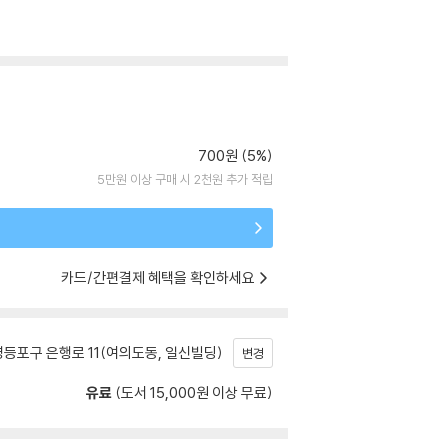
700원 (5%)
5만원 이상 구매 시 2천원 추가 적립
카드/간편결제 혜택을 확인하세요
등포구 은행로 11(여의도동, 일신빌딩)
변경
유료
(도서 15,000원 이상 무료)