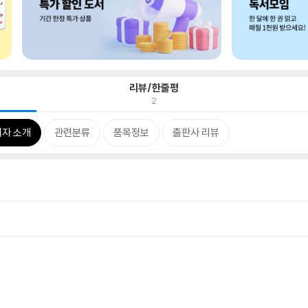
리뷰/한줄평
2
저자 소개
관련분류
품목정보
출판사 리뷰