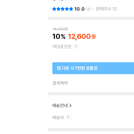
10.0
판매지수
12
2
14,000
원
10
12,600
YES포인트
앱 다운 시 1천원 상품권
결제혜택
배송안내
배송비