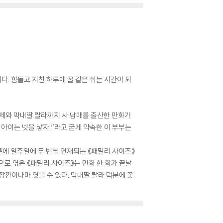
. 힘들고 지친 하루에 꿀 같은 쉬는 시간이 되
형제와 막내딸 랄라까지 사 남매를 출산한 만화가
 아이는 넷을 낳자.”라고 굳게 약속한 이 부부는
툰에 일주일에 두 번씩 연재되는 《패밀리 사이즈》
으로 엮은 《패밀리 사이즈》는 만화 한 회가 끝날
잠깐이나마 엿볼 수 있다. 막내딸 랄라 덕분에 꽃