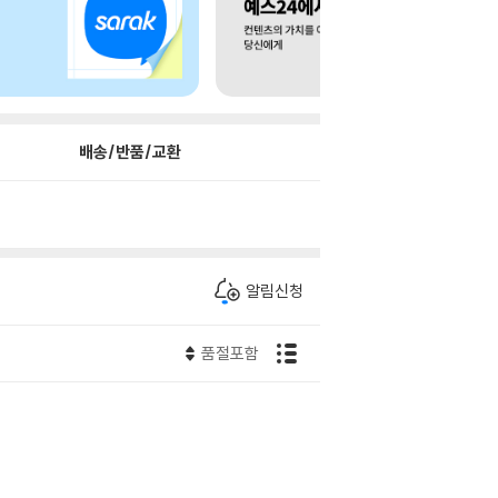
배송/반품/교환
알림신청
품절포함