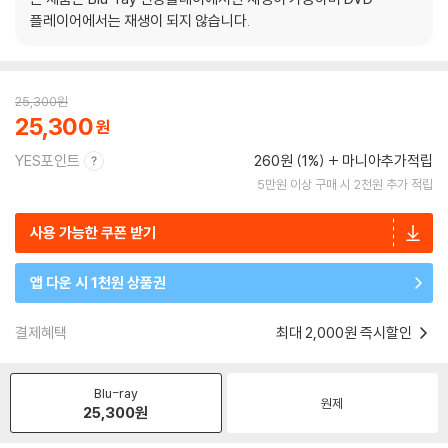
플레이어에서는 재생이 되지 않습니다.
25,300
원
25,300
YES포인트
260원 (1%)
마니아추가적립
5만원 이상 구매 시 2천원 추가 적립
사용 가능한 쿠폰 받기
앱 다운 시 1천원 상품권
결제혜택
최대 2,000원 즉시할인
Blu-ray
원제
25,300
원