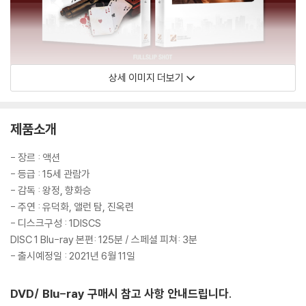
상세 이미지 더보기
제품소개
- 장르 : 액션
- 등급 : 15세 관람가
- 감독 : 왕정, 향화승
- 주연 : 유덕화, 앨런 탐, 진옥련
- 디스크구성 : 1DISCS
DISC 1 Blu-ray 본편: 125분 / 스페셜 피쳐: 3분
- 출시예정일 : 2021년 6월 11일
DVD/ Blu-ray 구매시 참고 사항 안내드립니다.