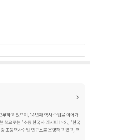
근무하고 있으며, 14년째 역사 수업을 이어가
 책으로는 『초등 한국사 레시피 1~2』, 『한국