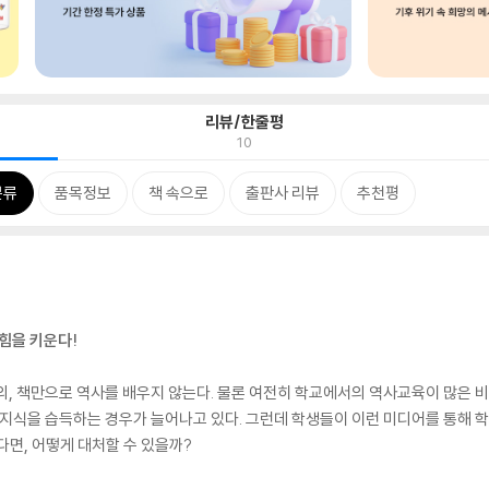
리뷰/한줄평
10
분류
품목정보
책 속으로
출판사 리뷰
추천평
 힘을 키운다!
의, 책만으로 역사를 배우지 않는다. 물론 여전히 학교에서의 역사교육이 많은
 지식을 습득하는 경우가 늘어나고 있다. 그런데 학생들이 이런 미디어를 통해 
다면, 어떻게 대처할 수 있을까?