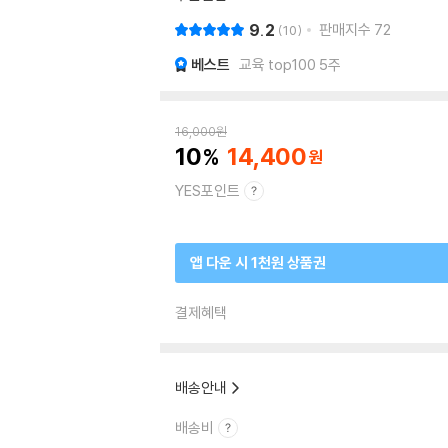
9.2
판매지수
72
10
베스트
교육 top100 5주
16,000
원
10
14,400
YES포인트
앱 다운 시 1천원 상품권
결제혜택
배송안내
배송비