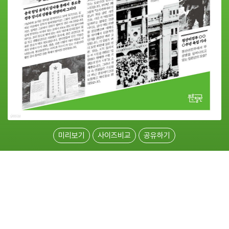
미리보기
사이즈비교
공유하기