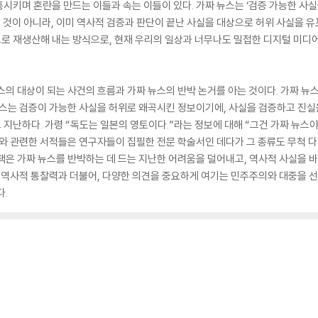
시키며 혼란을 만드는 이들과 속는 이들이 있다. 가짜 뉴스는 ‘검증 가능한 사실
는 것이 아니라, 이미 역사적 검증과 판단이 끝난 사실을 대상으로 허위 사실을 
 재생산해 내는 방식으로, 현재 우리의 일상과 너무나도 밀접한 디지털 미디어라
스의 대상이 되는 사건의 흐름과 가짜 뉴스의 반박 논거를 아는 것이다. 가짜 
뉴스는 검증이 가능한 사실을 허위로 왜곡시킨 정보이기에, 사실을 검증하고 진실
고 지난하다. 가령 “독도는 일본의 영토이다.”라는 정보에 대해 “그건 가짜 뉴스야
이와 관련한 서적들은 연구자들이 집필한 전문 학술서인 데다가 그 종류도 무척 
책은 가짜 뉴스를 반박하는 데 드는 지난한 어려움을 덜어내고, 역사적 사실을 바
은 역사적 통찰력과 더불어, 다양한 의견을 중요하게 여기는 민주주의와 대중을 
다.