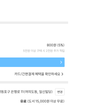
800원 (5%)
5만원 이상 구매 시 2천원 추가 적립
카드/간편결제 혜택을 확인하세요
등포구 은행로 11(여의도동, 일신빌딩)
변경
유료
(도서 15,000원 이상 무료)