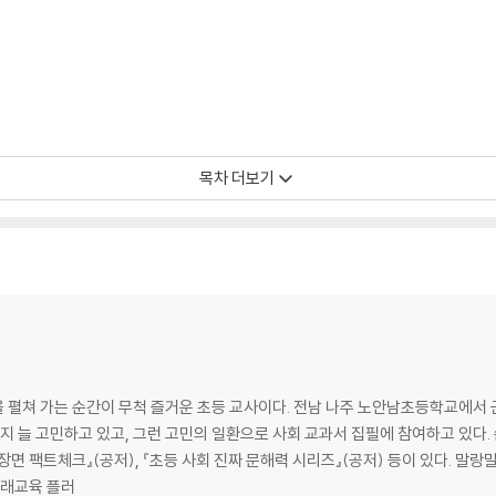
목차 더보기
 펼쳐 가는 순간이 무척 즐거운 초등 교사이다. 전남 나주 노안남초등학교에서 
지 늘 고민하고 있고, 그런 고민의 일환으로 사회 교과서 집필에 참여하고 있다. 쓴
저), 『초등 사회 진짜 문해력 시리즈』(공저) 등이 있다. 말랑말랑 초등역사수업 연구소를 운영하고 있고, 역
미래교육 플러