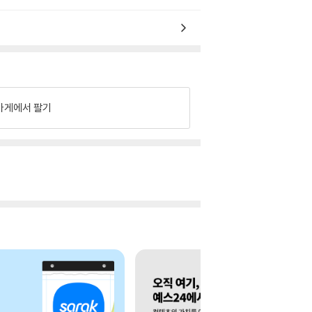
가게에서 팔기