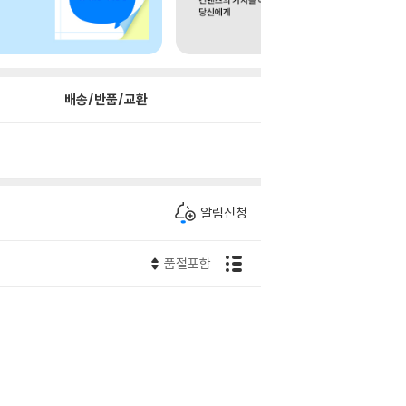
배송/반품/교환
알림신청
품절포함