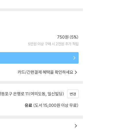
750원 (5%)
5만원 이상 구매 시 2천원 추가 적립
카드/간편결제 혜택을 확인하세요
등포구 은행로 11(여의도동, 일신빌딩)
변경
유료
(도서 15,000원 이상 무료)