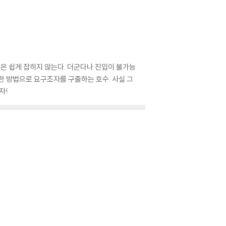
길은 쉽게 잡히지 않는다. 더군다나 진입이 불가능
못한 방법으로 요구조자를 구출하는 호수. 사실 그
자!