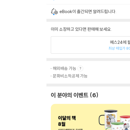
eBook이 출간되면 알려드립니다.
이미 소장하고 있다면 판매해 보세요.
예스24에 
최상 매입가 8
해외배송 가능
문화비소득공제 가능
이 분야의 이벤트
6