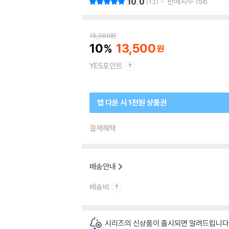
10.0
판매지수
156
13
15,000
원
10
13,500
YES포인트
앱 다운 시 1천원 상품권
결제혜택
배송안내
배송비
시리즈의 신상품이 출시되면 알려드립니다