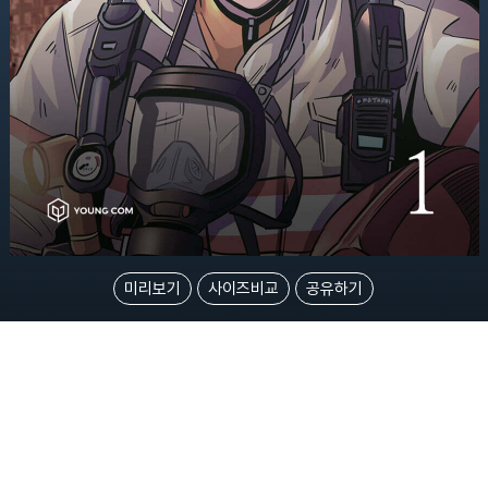
미리보기
사이즈비교
공유하기