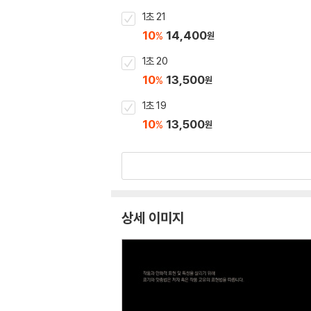
1초 21
10
14,400
%
원
1초 20
10
13,500
%
원
1초 19
10
13,500
%
원
상세 이미지