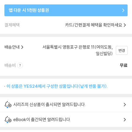
앱 다운 시 1천원 상품권
결제혜택
카드/간편결제 혜택을 확인하세요
배송안내
서울특별시 영등포구 은행로 11(여의도동,
변경
일신빌딩)
배송비
무료
이 상품은 YES24에서 구성한 상품입니다(낱개 반품 불가).
시리즈의 신상품이 출시되면 알려드립니다.
eBook이 출간되면 알려드립니다.