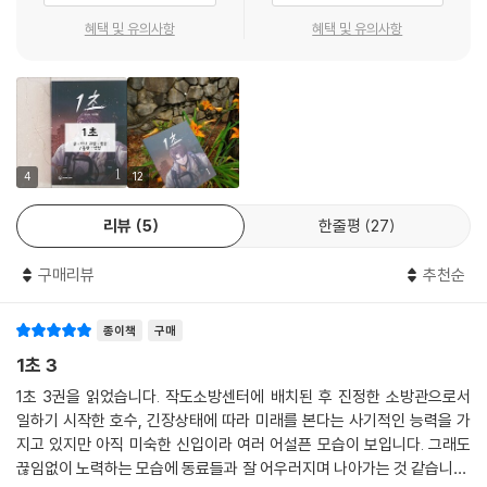
혜택 및 유의사항
혜택 및 유의사항
4
12
리뷰
5
한줄평
27
구매리뷰
추천순
종이책
구매
1초 3
1초 3권을 읽었습니다. 작도소방센터에 배치된 후 진정한 소방관으로서
일하기 시작한 호수, 긴장상태에 따라 미래를 본다는 사기적인 능력을 가
지고 있지만 아직 미숙한 신입이라 여러 어설픈 모습이 보입니다. 그래도
끊임없이 노력하는 모습에 동료들과 잘 어우러지며 나아가는 것 같습니다.