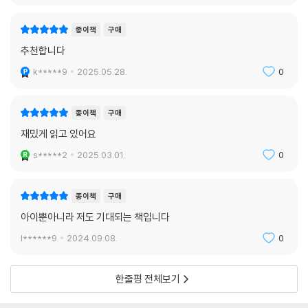
종이책
구매
추천합니다
k*****9
2025.05.28.
0
종이책
구매
재밌게 읽고 있어요
s*****2
2025.03.01.
0
종이책
구매
아이뿐아니라 저도 기대되는 책입니다
l******9
2024.09.08.
0
한줄평 전체보기