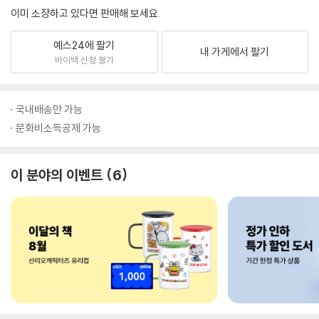
이미 소장하고 있다면 판매해 보세요.
예스24에 팔기
내 가게에서 팔기
바이백 신청 불가
국내배송만 가능
문화비소득공제 가능
이 분야의 이벤트
6