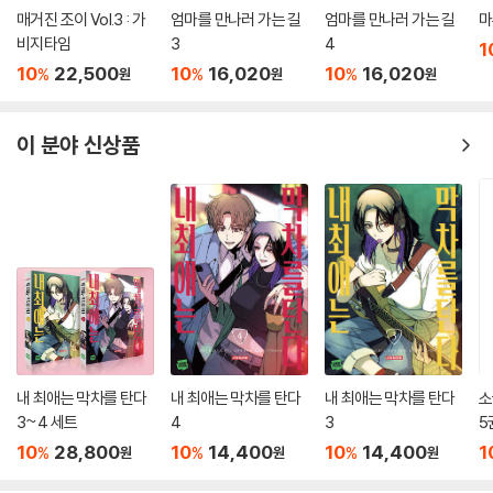
매거진 조이 Vol.3 : 가
엄마를 만나러 가는 길
엄마를 만나러 가는 길
마
비지타임
3
4
1
10
22,500
10
16,020
10
16,020
%
%
%
원
원
원
이 분야 신상품
내 최애는 막차를 탄다
내 최애는 막차를 탄다
내 최애는 막차를 탄다
소
3~4 세트
4
3
5
10
28,800
10
14,400
10
14,400
1
%
%
%
원
원
원