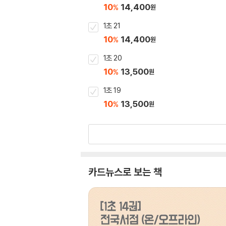
10
14,400
%
원
1초 21
10
14,400
%
원
1초 20
10
13,500
%
원
1초 19
10
13,500
%
원
카드뉴스로 보는 책