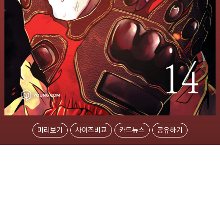
미리보기
사이즈비교
카드뉴스
공유하기