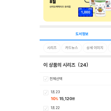
도서정보
시리즈
카드뉴스
상세 이미지
이 상품의 시리즈
24
전체선택
1초 23
10
15,120
%
원
1초 22