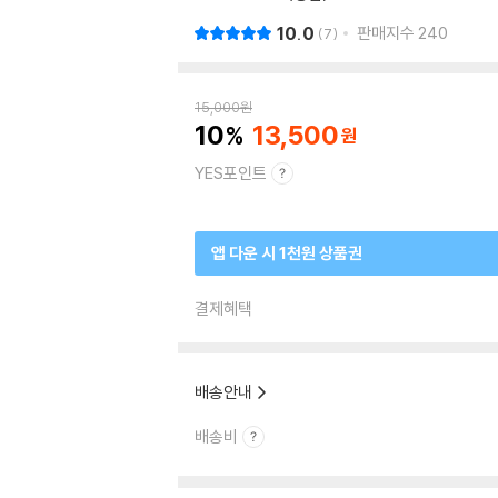
10.0
판매지수
240
7
15,000
원
10
13,500
YES포인트
앱 다운 시 1천원 상품권
결제혜택
배송안내
배송비