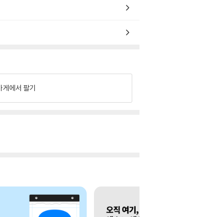
가게에서 팔기