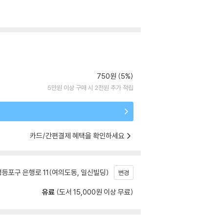
750원 (5%)
5만원 이상 구매 시 2천원 추가 적립
카드/간편결제 혜택을 확인하세요
등포구 은행로 11(여의도동, 일신빌딩)
변경
유료
(도서 15,000원 이상 무료)