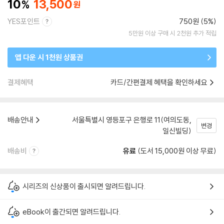
10
13,500
YES포인트
750원 (5%)
5만원 이상 구매 시 2천원 추가 적립
앱 다운 시 1천원 상품권
결제혜택
카드/간편결제 혜택을 확인하세요
배송안내
서울특별시 영등포구 은행로 11(여의도동,
변경
일신빌딩)
배송비
유료
(도서 15,000원 이상 무료)
시리즈의 신상품이 출시되면 알려드립니다.
eBook이 출간되면 알려드립니다.