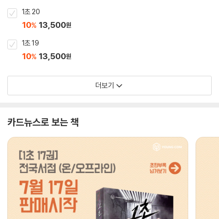
1초 20
10
13,500
%
원
1초 19
10
13,500
%
원
더보기
카드뉴스로 보는 책