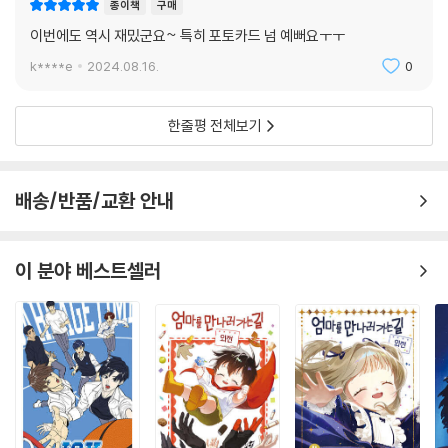
종이책
구매
이번에도 역시 재밌군요~ 특히 포토카드 넘 예뻐요ㅜㅜ
k****e
2024.08.16.
0
한줄평 전체보기
배송/반품/교환 안내
이 분야 베스트셀러