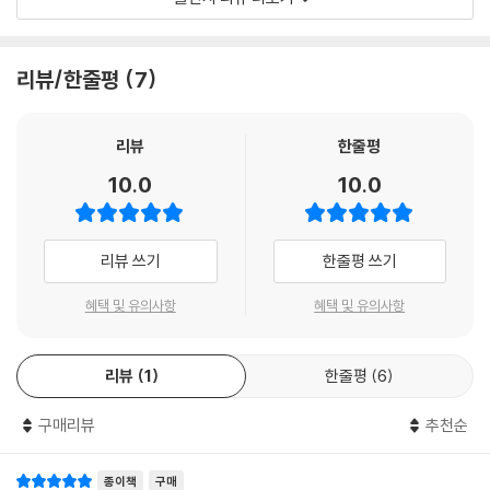
만 〈1초〉에서는 신임 소방관부터 구급대원들의 모습까지 놓침 없이 다루며
다각도로 그들의 일상을 보여준다. 현장을 벗어나 평범한 한 사람으로서의
소방관의 모습 또한 다루며 ‘영웅’이라는 타이틀 뒤에 가려진 그들의 이야
리뷰/한줄평
7
기를 대중들에게 전하며 울림을 주고 있다.
‘미래를 볼 수 있는 능력’을 가졌지만 아직 그 능력을 제대로 사용하지 못하
리뷰
한줄평
는 호수. 작가는 사람들을 구하고 싶은 마음과 달리 미숙한 점이 많은 신임
10.0
10.0
소방관의 모습을 보여주면서 작품에 현실감, 인간미를 더했다. 주인공의
성장을 독자들이 함께 하면서 캐릭터를 향한 애정과 작품의 몰입도도 높아
졌다. 탄탄한 스토리와 생동감 넘치는 작화로 대중적인 흥미요소와 휴머니
리뷰 쓰기
한줄평 쓰기
티를 모두 잡은 〈1초〉. 소방관의 대우와 근무환경이 사회적으로 이슈가 되
면서 작품을 향한 독자들의 관심도 남다른 듯하다. 현직 소방관, 소방 공무
혜택 및 유의사항
혜택 및 유의사항
원 시험을 준비하는 사람들뿐만 아니라 일반 시민들도 매 화 소방관의 고
충, 사명감 등을 곱씹으며 진심 어린 댓글로 작품을 향한 애정을 드러내고
리뷰
1
한줄평
6
있다. 소방관들의 삶을 생생하게 표현한 〈1초〉를 통해 우리가 미처 알지 못
했던 소방관들의 삶을 함께 경험해보시길 바란다.
구매리뷰
추천순
종이책
구매