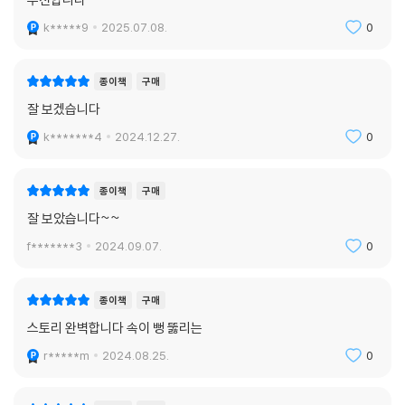
k*****9
2025.07.08.
0
종이책
구매
잘 보겠습니다
k*******4
2024.12.27.
0
종이책
구매
잘 보았습니다~~
f*******3
2024.09.07.
0
종이책
구매
스토리 완벽합니다 속이 뻥 뚫리는
r*****m
2024.08.25.
0