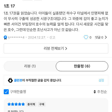
1초 17
1초 17권을 읽었습니다. 아이들이 실종됐던 하수구 터널에서 인명피해 없
이 무사히 구출에 성공한 시광구조대입니다. 그 와중에 감이 좋고 눈치가
빠른 서이건 부팀장이 호수의 능력을 알게 됩니다. 다시 새로운 사건을 맞
은 호수, 그런데 단순한 조난사고가 아닌 것 같습니다.
k*******4
2024.12.27.
신고
0
댓글
0
리뷰 전체보기
리뷰
1
한줄평
6
클린봇
이 부적절한 글을 감지 중입니다.
설정
구매한줄평
추천순
종이책
구매
추천합니다