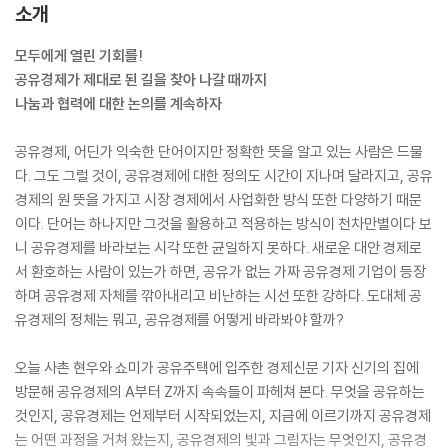
소개
모두에게 열린 기회를!
공유경제가 제대로 된 길을 찾아 나갈 때까지
나눔과 협력에 대한 논의를 계속하자
공유경제, 어딘가 익숙한 단어이지만 정확한 뜻을 알고 있는 사람은 드물
다. 그도 그럴 것이, 공유경제에 대한 정의도 시간이 지나며 달라지고, 공유
경제의 원 뜻을 가지고 시장 경제에서 사업화한 방식 또한 다양하기 때문
이다. 단어는 하나지만 그것을 활용하고 적용하는 방식이 천차만별이다 보
니 공유경제를 바라보는 시각 또한 균일하지 못하다. 새로운 대안 경제로
서 환호하는 사람이 있는가 하면, 공유가 없는 가짜 공유경제 기업이 등장
하며 공유경제 자체를 깎아내리고 비난하는 시선 또한 강하다. 도대체 공
유경제의 정체는 뭐고, 공유경제를 어떻게 바라봐야 할까?
오늘 사촌 현우와 쇼미가 공유주택에 입주한 경제신문 기자 신기의 집에
방문해 공유경제의 A부터 Z까지 속속들이 파헤쳐 본다. 무엇을 공유하는
것인지, 공유경제는 언제부터 시작되었는지, 지금에 이르기까지 공유경제
는 어떤 과정을 거쳐 왔는지, 공유경제의 빛과 그림자는 무엇인지, 공유경