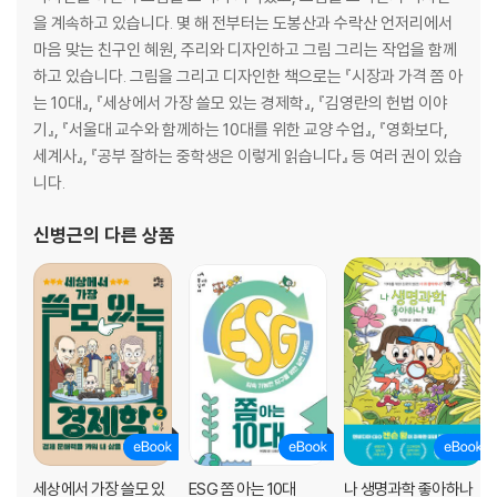
을 계속하고 있습니다. 몇 해 전부터는 도봉산과 수락산 언저리에서
마음 맞는 친구인 혜원, 주리와 디자인하고 그림 그리는 작업을 함께
하고 있습니다. 그림을 그리고 디자인한 책으로는 『시장과 가격 쫌 아
는 10대』, 『세상에서 가장 쓸모 있는 경제학』, 『김영란의 헌법 이야
기』, 『서울대 교수와 함께하는 10대를 위한 교양 수업』, 『영화보다,
세계사』, 『공부 잘하는 중학생은 이렇게 읽습니다』 등 여러 권이 있습
니다.
신병근
의 다른 상품
세상에서 가장 쓸모 있
ESG 쫌 아는 10대
나 생명과학 좋아하나