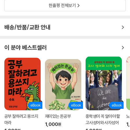
한줄평 전체보기
따지고 보면 함께 사용하는 공유의 역사는 소유의 역사보다 훨씬 전으로
거슬러 올라간다. 인류의 조상들이 작은 집단을 이루며 모여 살던 시대에
는 물건이나 땅의 주인이 따로 없는 공동생활을 했으니까. 함께 사는 사람
배송/반품/교환 안내
의 수가 늘어나 사람들 사이에 계급이 생기고, 개인 재산을 인정하는 제도
가 만들어진 후에도 공유는 사라지지 않았다. 마치 마을 공동우물을 마을
주민 모두가 돈을 내지 않고 함께 사용하는 것처럼 말이다. 새로운 생활방
이 분야 베스트셀러
식도 아닌데, 왜 갑자기 공유경제에 대한 관심이 커졌을까?
공유경제가 로렌스 레식 교수가 정의한 대로 돈을 주고받지 않고 이루어지
는 재화와 서비스의 교환으로만 머물렀다면 그리 큰 관심을 끌지 않았을
것이다. 그런데 에어비앤비(Airbnb)를 시작으로 공유경제 기업들이 우후
죽순처럼 등장하며 사람들이 가진 소비에 대한 인식을 바꾸었다. 사용하지
않는 자원을 가진 공급자와 그것을 필요로 하는 사용자를 연결하는 일을
하는 기업을 공유경제 기업이라고 하는데, 사용자는 돈을 내고, 기업은 수
수료를 받는다. 그래서 공유경제의 범위도 ‘돈을 주고받지 않는 교환’을 넘
어 ‘한번 생산된 재화는 물론, 생산설비나 서비스 등을 소유하지 않고 필요
공부 잘하려고 용쓰지
재미있는 돈공부
중학생이 꼭 알아야 할
노
한 만큼 빌려 쓰는 모든 소비활동’으로 확대되었다.
마라
고사성어와 사자성어
1,000
1
원