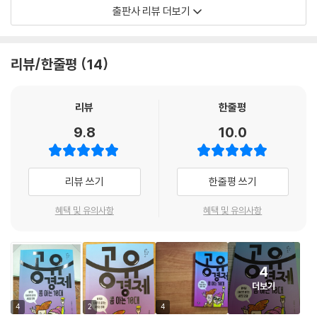
와 환율 쫌 아는 10대: 하나 된 세계 시장 속 우리』로 경제의 날개를 달고 세
출판사 리뷰 더보기
계 시장의 구석구석을 살펴본 독자라면, 이제 현대 사회의 가장 뜨거운 이
슈이자 미래를 주도할 새로운 경제 공유경제를 가지고 더 높은 곳에서 더
넓게 경제를 조망할 수 있게 되었다.
리뷰/한줄평
14
공유경제, 어딘가 익숙한 단어이지만 정확한 뜻을 알고 있는 사람은 드물
다. 그도 그럴 것이, 공유경제에 대한 정의도 시간이 지나며 달라지고, 공유
리뷰
한줄평
경제의 원 뜻을 가지고 시장 경제에서 사업화한 방식 또한 다양하기 때문
9.8
10.0
이다. 단어는 하나지만 그것을 활용하고 적용하는 방식이 천차만별이다 보
니 공유경제를 바라보는 시각 또한 균일하지 못하다. 새로운 대안 경제로
서 환호하는 사람이 있는가 하면, 공유가 없는 가짜 공유경제 기업이 등장
리뷰 쓰기
한줄평 쓰기
하며 공유경제 자체를 깎아내리고 비난하는 시선 또한 강하다. 도대체 공
유경제의 정체는 뭐고, 공유경제를 어떻게 바라봐야 할까?
혜택 및 유의사항
혜택 및 유의사항
오늘 사촌 현우와 쇼미가 공유주택에 입주한 경제신문 기자 신기의 집에
방문해 공유경제의 A부터 Z까지 속속들이 파헤쳐 본다. 무엇을 공유하는
4
것인지, 공유경제는 언제부터 시작되었는지, 지금에 이르기까지 공유경제
더보기
는 어떤 과정을 거쳐 왔는지, 공유경제의 빛과 그림자는 무엇인지, 공유경
제의 가치는 무엇이고 어떤 방향으로 나아가야 하는지 한 발 한 발 내딛어
4
2
4