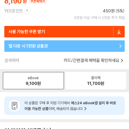
8,190
쿠폰혜택가
YES포인트
450원 (5%)
5만원 이상 구매 시 2천원 추가 적립
사용 가능한 쿠폰 받기
앱 다운 시 1천원 상품권
결제혜택
카드/간편결제 혜택을 확인하세요
eBook
종이책
9,100
원
11,700
원
이 상품은 구매 후 지원 기기에서
예스24 eBook앱 설치 후 바로
이용 가능한 상품
이며, 배송되지 않습니다.