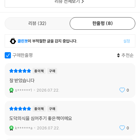
리뷰 전체보기
리뷰
32
한줄평
8
클린봇
이 부적절한 글을 감지 중입니다.
설정
구매한줄평
추천순
종이책
구매
잘 받았습니다
s******1
2026.07.22.
0
종이책
구매
도덕의식을 심어주기 좋은책이에요
k******a
2026.07.22.
0