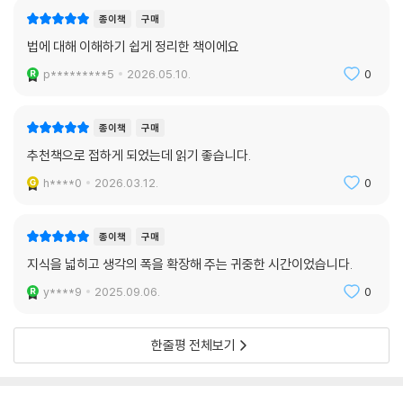
종이책
구매
법에 대해 이해하기 쉽게 정리한 책이에요
p*********5
2026.05.10.
0
종이책
구매
추천책으로 접하게 되었는데 읽기 좋습니다.
h****0
2026.03.12.
0
종이책
구매
지식을 넓히고 생각의 폭을 확장해 주는 귀중한 시간이었습니다.
y****9
2025.09.06.
0
한줄평 전체보기