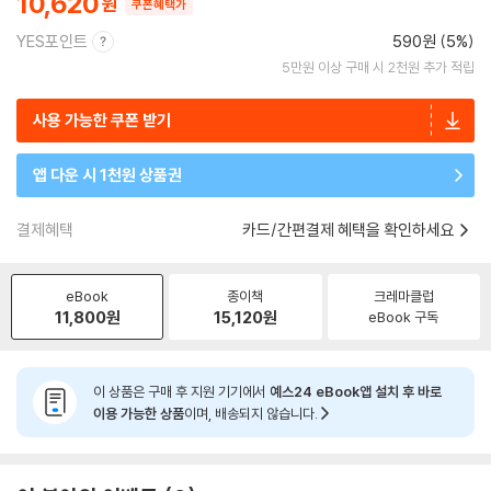
10,620
쿠폰혜택가
YES포인트
590원 (5%)
5만원 이상 구매 시 2천원 추가 적립
사용 가능한 쿠폰 받기
앱 다운 시 1천원 상품권
결제혜택
카드/간편결제 혜택을 확인하세요
eBook
종이책
크레마클럽
11,800
원
15,120
원
eBook 구독
이 상품은 구매 후 지원 기기에서
예스24 eBook앱 설치 후 바로
이용 가능한 상품
이며, 배송되지 않습니다.