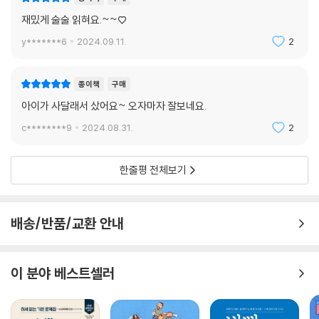
재밌게 술술 읽혀요.~~♡
y*******6
2024.09.11.
2
종이책
구매
아이가 사달래서 샀어요~ 오자마자 잘보네요.
c********9
2024.08.31.
2
한줄평 전체보기
배송/반품/교환 안내
이 분야 베스트셀러