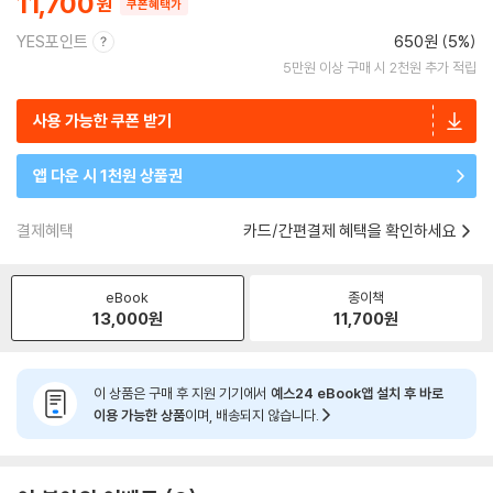
11,700
쿠폰혜택가
YES포인트
650원 (5%)
5만원 이상 구매 시 2천원 추가 적립
사용 가능한 쿠폰 받기
앱 다운 시 1천원 상품권
결제혜택
카드/간편결제 혜택을 확인하세요
eBook
종이책
13,000
원
11,700
원
이 상품은 구매 후 지원 기기에서
예스24 eBook앱 설치 후 바로
이용 가능한 상품
이며, 배송되지 않습니다.