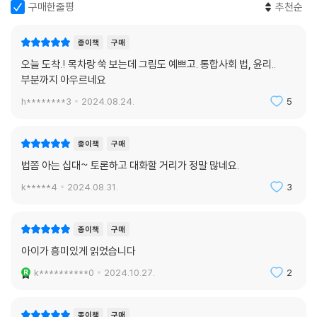
구매한줄평
추천순
종이책
구매
오늘 도착.! 목차랑 쑥 보는데 그림도 예쁘고. 통합사회 법, 윤리..
부분까지 아우르네요
h********3
2024.08.24.
5
종이책
구매
법쫌 아는 십대~ 토론하고 대화할 거리가 정말 많네요.
k*****4
2024.08.31.
3
종이책
구매
아이가 흥미있게 읽었습니다
k**********0
2024.10.27.
2
종이책
구매