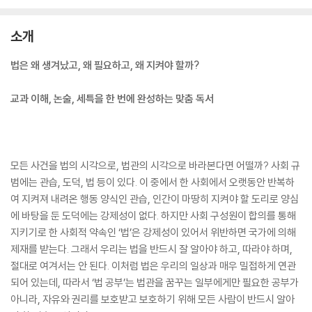
소개
법은 왜 생겨났고, 왜 필요하고, 왜 지켜야 할까?
교과 이해, 논술, 세특을 한 번에 완성하는 맞춤 독서
모든 사건을 법의 시각으로, 법관의 시각으로 바라본다면 어떨까? 사회 규
범에는 관습, 도덕, 법 등이 있다. 이 중에서 한 사회에서 오랫동안 반복하
여 지켜져 내려온 행동 양식인 관습, 인간이 마땅히 지켜야 할 도리로 양심
에 바탕을 둔 도덕에는 강제성이 없다. 하지만 사회 구성원이 합의를 통해
지키기로 한 사회적 약속인 ‘법’은 강제성이 있어서 위반하면 국가에 의해
제재를 받는다. 그래서 우리는 법을 반드시 잘 알아야 하고, 따라야 하며,
절대로 여겨서는 안 된다. 이처럼 법은 우리의 일상과 매우 밀접하게 연관
되어 있는데, 따라서 ‘법 공부’는 법관을 꿈꾸는 일부에게만 필요한 공부가
아니라, 자유와 권리를 보호받고 보호하기 위해 모든 사람이 반드시 알아