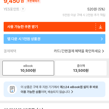
9,450
쿠폰혜택가
YES포인트
520원 (5%)
5만원 이상 구매 시 2천원 추가 적립
사용 가능한 쿠폰 받기
앱 다운 시 1천원 상품권
결제혜택
카드/간편결제 혜택을 확인하세요
eBook
종이책
10,500
원
13,500
원
이 상품은 구매 후 지원 기기에서
예스24 eBook앱 설치 후 바로
이용 가능한 상품
이며, 배송되지 않습니다.