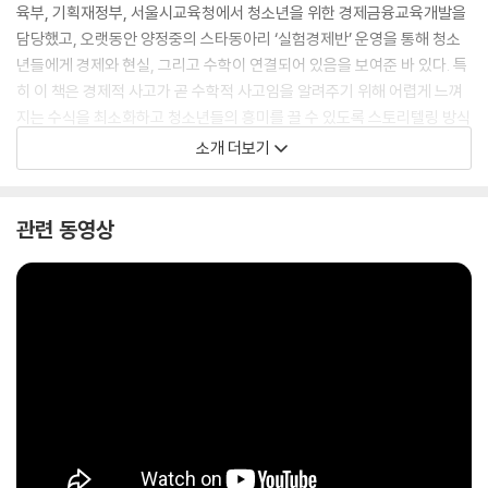
육부, 기획재정부, 서울시교육청에서 청소년을 위한 경제금융교육개발을
담당했고, 오랫동안 양정중의 스타동아리 ‘실험경제반’ 운영을 통해 청소
년들에게 경제와 현실, 그리고 수학이 연결되어 있음을 보여준 바 있다. 특
히 이 책은 경제적 사고가 곧 수학적 사고임을 알려주기 위해 어렵게 느껴
지는 수식을 최소화하고 청소년들의 흥미를 끌 수 있도록 스토리텔링 방식
을 사용한다. 특히 무지개 중학교 5총사들의 이야기를 통해 경제수학, 경
소개 더보기
영, 경제 개념을 본문에서 자연스럽게 익히고, 선생님만의 경제경영학 강
의와 본문을 이해할 수 있는 수학 개념들을 소개해, 독자들이 이야기를 읽
다가 놓칠 수 있는 부분까지 명확히 짚어낸다. 특히 이 책은 중등 교과과정
관련 동영상
만 알아도 경영자와 소비자의 심리를 이해하고, 또 그 근간을 수학적으로
해석할 수 있다. 수학, 경제, 경영이 삼각형처럼 함께 움직이는 이야기들은
청소년들의 지적 호기심도 자극한다.
이 책의 무지개 중학교 친구들은 자신들의 우정과 추억이 담긴 행복편의점
을 살리기 위해 편의점 이윤을 합리적으로 극대화하는 방법을 찾기 시작한
다. 편의점의 CEO가 된 5인방은 소비자 심리, 품목 선택, 가격 결정, 적정
주문량, 최상의 진열, 이벤트 등, 경제와 경영의 기본을 익히고 그 모든 과