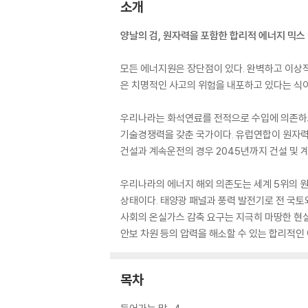
소개
양날의 검, 원자력을 포함한 합리적 에너지 믹스
모든 에너지원은 장단점이 있다. 완벽하고 이상
은 치명적인 사고의 위험을 내포하고 있다는 식이다
우리나라는 화석연료를 전적으로 수입에 의존하고
기술경쟁력을 갖춘 국가이다. 유럽연합이 원자력
건설과 계속운전의 경우 2045년까지 건설 및
우리나라의 에너지 해외 의존도는 세계 5위의 원
상태이다. 태양광 패널과 풍력 발전기로 전 국토
사회의 온실가스 감축 요구는 지극히 마땅한 현실
안보 차원 등의 압력을 해소할 수 있는 합리적인
목차