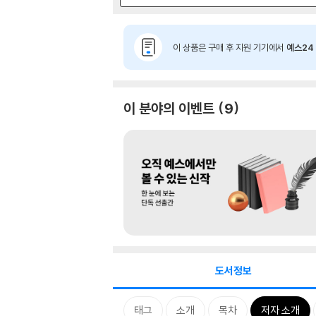
이 상품은 구매 후 지원 기기에서
예스24 
이 분야의 이벤트
9
도서정보
태그
소개
목차
저자 소개