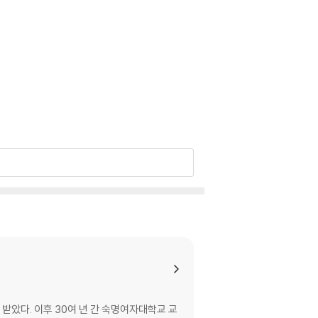
받았다. 이후 30여 년 간 숙명여자대학교 교