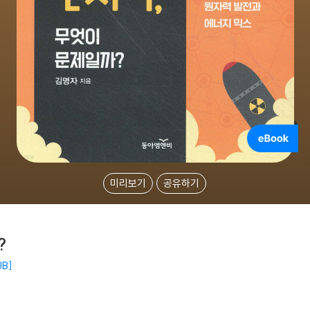
미리보기
공유하기
?
UB