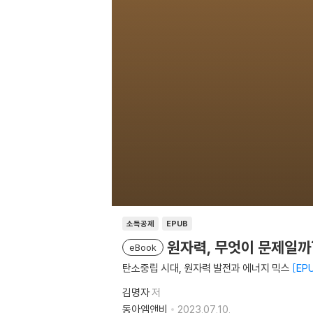
소득공제
EPUB
원자력, 무엇이 문제일까
eBook
탄소중립 시대, 원자력 발전과 에너지 믹스
EP
김명자
저
동아엠앤비
2023.07.10.