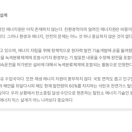
 설계
적인 에너지원은 아직 존재하지 않는다. 친환경적이라 알려진 에너지원은 비용이
. 그러나 환경과 에너지, 안전의 문제는 어느 것 하나 중요하지 않은 것이 없다
 있으며, 에너지 자립을 위해 정책적으로 원자력 발전 기술개발에 공을 들여왔
을 녹색분류체계에 포함시키자 환경부는 기 발표한 내용을 수정해 원전을 포함하
 계속운전을 허가받은 설비에 대해서 녹색분류체계에 포함되는 활동으로 인정한다
유 수입국이다. 또한 재생 에너지 자원이 풍부하지 않다. 국토 면적도 좁고 인
와 해안을 뒤덮다시피 해도 현재 발전량의 60%를 차지하는 석탄과 천연가스 발전
이다. 우리 상황에서 탄소중립 달성 수단으로 현존하는 탈탄소 에너지 기술인 원
 에너지 믹스 설계가 어느 나라보다 중요하다.