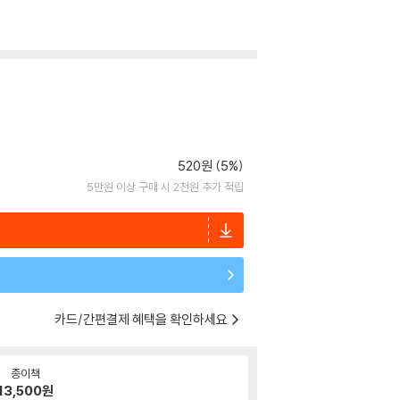
520원 (5%)
5만원 이상 구매 시 2천원 추가 적립
카드/간편결제 혜택을 확인하세요
종이책
13,500
원