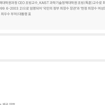
책대학원과정 CEO 초빙교수, KAIST 과학기술정책대학원 초빙(특훈)교수로 
9. 6-2003. 2)으로 임명되어 ‘국민의 정부 최장수 장관’과 ‘헌정 최장수 여성장
 최우수 부처(대통령 표
 침체로
능 제공 안함