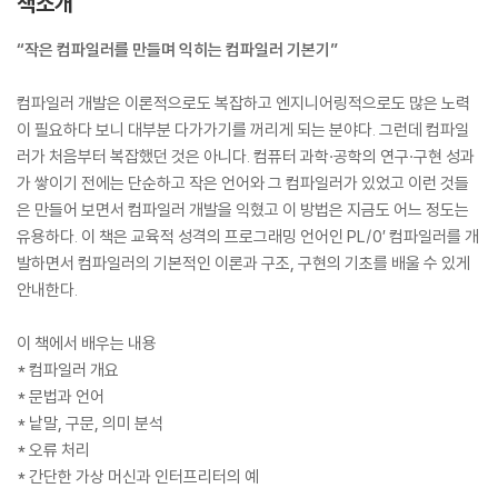
책소개
“작은 컴파일러를 만들며 익히는 컴파일러 기본기”
컴파일러 개발은 이론적으로도 복잡하고 엔지니어링적으로도 많은 노력
이 필요하다 보니 대부분 다가가기를 꺼리게 되는 분야다. 그런데 컴파일
러가 처음부터 복잡했던 것은 아니다. 컴퓨터 과학·공학의 연구·구현 성과
가 쌓이기 전에는 단순하고 작은 언어와 그 컴파일러가 있었고 이런 것들
은 만들어 보면서 컴파일러 개발을 익혔고 이 방법은 지금도 어느 정도는
유용하다. 이 책은 교육적 성격의 프로그래밍 언어인 PL/0′ 컴파일러를 개
발하면서 컴파일러의 기본적인 이론과 구조, 구현의 기초를 배울 수 있게
안내한다.
이 책에서 배우는 내용
* 컴파일러 개요
* 문법과 언어
* 낱말, 구문, 의미 분석
* 오류 처리
* 간단한 가상 머신과 인터프리터의 예