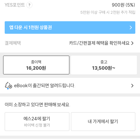
YES포인트
900원 (5%)
5만원 이상 구매 시 2천원 추가 적립
앱 다운 시 1천원 상품권
결제혜택
카드/간편결제 혜택을 확인하세요
종이책
중고
16,200
원
13,500
원~
eBook이 출간되면 알려드립니다.
이미 소장하고 있다면 판매해 보세요.
예스24에 팔기
내 가게에서 팔기
바이백 신청 불가