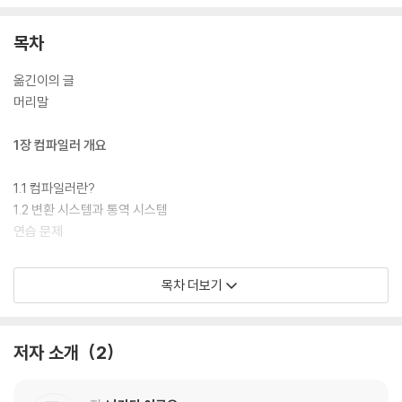
목차
옮긴이의 글
머리말
1장 컴파일러 개요
1.1 컴파일러란?
1.2 변환 시스템과 통역 시스템
연습 문제
2장 컴파일러의 간단한 예
목차 더보기
2.1 후위 표기법
2.2 스택
저자 소개
2
2.3 간단한 컴파일러의 예
2.4 컴파일러의 이론적 구조