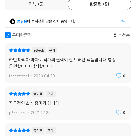
리뷰
5
한줄평
5
클린봇
이 부적절한 글을 감지 중입니다.
설정
구매한줄평
추천순
eBook
구매
카먼 마리아 마차도 작가의 필력이 잘 드러난 작품입니다. 항상
응원합니다! 감사합니다!
t********1
2023.04.29.
0
종이책
구매
자극적인 소설 흥미가 갑니다
p******n
2021.12.25.
0
종이책
구매