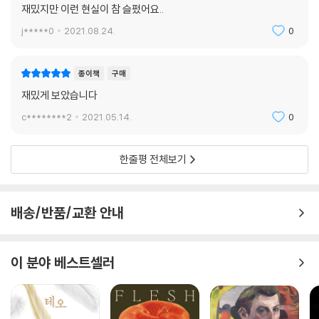
재밌지만 이런 현실이 참 슬펐어요..
j*****0
2021.08.24.
0
종이책
구매
재밌게 보았습니다
c********2
2021.05.14.
0
한줄평 전체보기
배송/반품/교환 안내
이 분야 베스트셀러