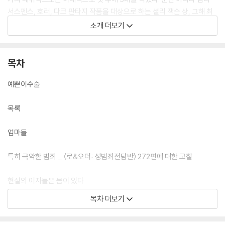
서스펜스, 호러, 다크 판타지 작품을 대상으로 하는 셜리 잭슨 상, 그해 최
고의 데뷔작에 주어지는 전미도서비평가협회상 존 레너드 상 등 여러 문학
소개 더보기
상을 받았고, 전미도서상과 딜런 토머스 상 최종 후보에 올랐으며, 한강의
『채식주의자』와 함께 〈뉴욕 타임스〉 선정 ‘21세기에 소설을 읽고 쓰는 길을
만들어가는 여성 작가의 주목할 만한 책 15권’ 중 하나로 뽑히기도 했다.
목차
‘그녀의 몸과 타인들의 파티(Her Body and Other Parties)’라는 제목
은 영미권 소설집에 흔히 쓰이는 제목인 ‘○○ and Other Stories’의 변
예쁜이수술
형으로, 여성의 몸이 여성 스스로 기쁨과 쾌락을 경험하는 주체이면서, 동
시에 당사자를 제외한 타인이 쾌락을 추구하고 즐기는 파티의 대상이라는
목록
중의적인 의미를 지닌다. 제목이 가진 이 모순과 긴장은 소설집에 실린 8
편의 단편 전체를 관통하며 강렬한 에너지를 발산하고, 작가는 여성이 스
엄마들
스로 무엇을 욕망하고 또 두려워하는지를 대담하고 집요하게 들여다보면
서 현실보다 더 현실 같은 초현실을 탐사한다.
특히 극악한 범죄 _ 〈로&오더: 성범죄전담반〉 272편에 대한 고찰
현실의 여자들은 몸이 있다
목차 더보기
여덟 입