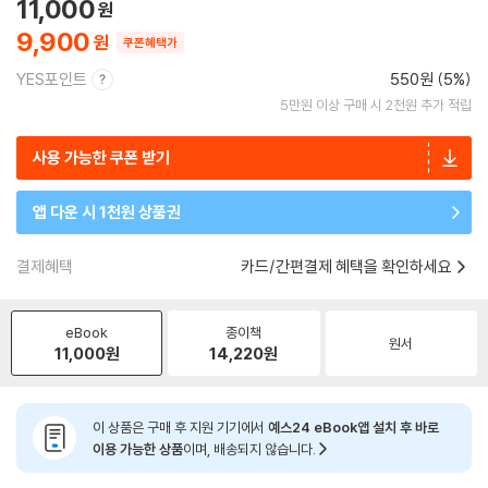
11,000
9,900
쿠폰혜택가
YES포인트
550원 (5%)
5만원 이상 구매 시 2천원 추가 적립
사용 가능한 쿠폰 받기
앱 다운 시 1천원 상품권
결제혜택
카드/간편결제 혜택을 확인하세요
eBook
종이책
원서
11,000
원
14,220
원
이 상품은 구매 후 지원 기기에서
예스24 eBook앱 설치 후 바로
이용 가능한 상품
이며, 배송되지 않습니다.