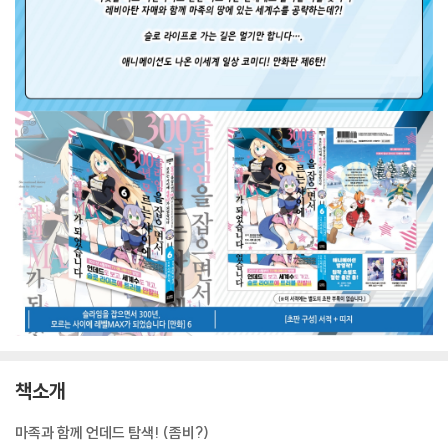
책소개
마족과 함께 언데드 탐색! (좀비?)