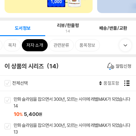
리뷰/한줄평
도서정보
배송/반품/교환
14
목차
저자 소개
관련분류
품목정보
이 상품의 시리즈
14
알림신청
전체선택
품절포함
만화 슬라임을 잡으면서 300년, 모르는 사이에 레벨MAX가 되었습니다
14
10
5,400
%
원
만화 슬라임을 잡으면서 300년, 모르는 사이에 레벨MAX가 되었습니다
13