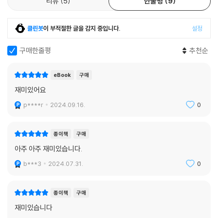
리뷰
5
한줄평
9
클린봇
이 부적절한 글을 감지 중입니다.
설정
구매한줄평
추천순
eBook
구매
재미있어요
p****r
2024.09.16.
0
종이책
구매
아주 아주 재미있습니다.
b***3
2024.07.31.
0
종이책
구매
재미있습니다