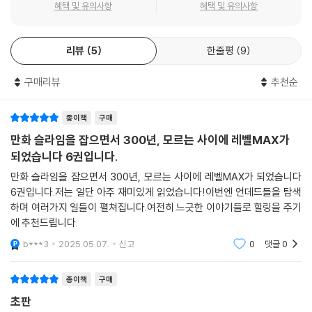
혜택 및 유의사항
혜택 및 유의사항
리뷰
5
한줄평
9
구매리뷰
추천순
종이책
구매
만화 슬라임을 잡으면서 300년, 모르는 사이에 레벨MAX가
되었습니다 6권입니다.
만화 슬라임을 잡으면서 300년, 모르는 사이에 레벨MAX가 되었습니다
6권입니다.저는 일단 아주 재미있게 읽었습니다!이번엔 언데드들을 탐색
하며 여러가지 일들이 펼쳐집니다.여전히 느긋한 이야기들로 힐링을 주기
에 추천드립니다.
b***3
2025.05.07.
신고
0
댓글
0
종이책
구매
초판