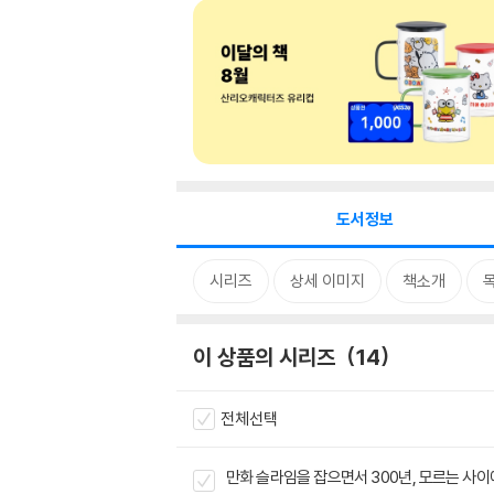
도서정보
시리즈
상세 이미지
책소개
이 상품의 시리즈
14
전체선택
만화 슬라임을 잡으면서 300년, 모르는 사이