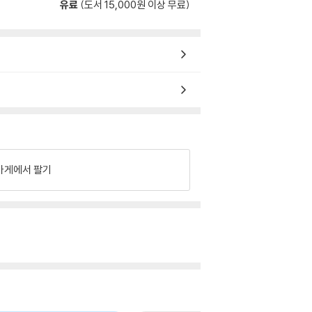
유료
(도서 15,000원 이상 무료)
가게에서 팔기