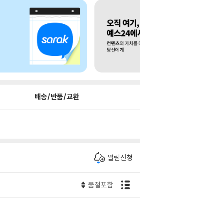
배송/반품/교환
알림신청
품절포함