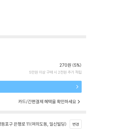
270원 (5%)
5만원 이상 구매 시 2천원 추가 적립
카드/간편결제 혜택을 확인하세요
등포구 은행로 11(여의도동, 일신빌딩)
변경