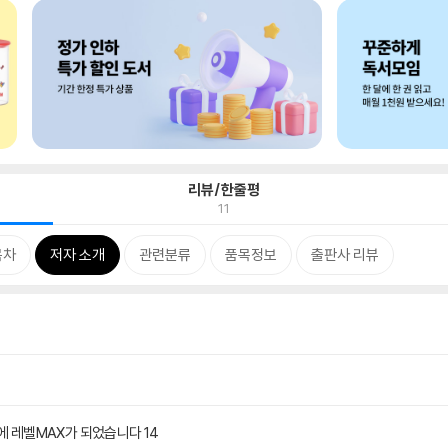
리뷰/한줄평
11
목차
저자 소개
관련분류
품목정보
출판사 리뷰
에 레벨MAX가 되었습니다 14