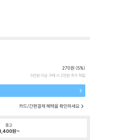
270원 (5%)
5만원 이상 구매 시 2천원 추가 적립
카드/간편결제 혜택을 확인하세요
중고
3,400
원~