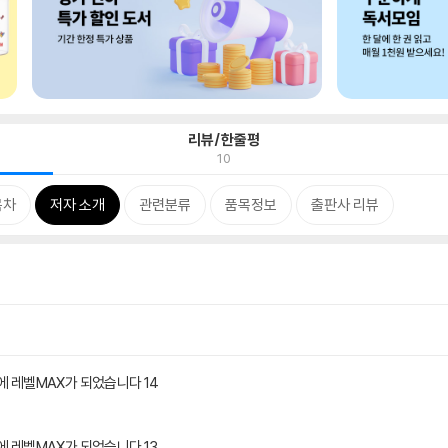
리뷰/한줄평
10
목차
저자 소개
관련분류
품목정보
출판사 리뷰
에 레벨MAX가 되었습니다 14
에 레벨MAX가 되었습니다 13