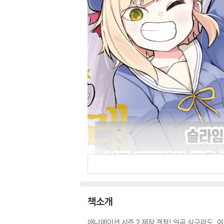
책소개
애니메이션 시즌 2 제작 결정! 일곱 식구라도, 