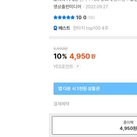
영상출판미디어
2022.09.27.
10.0
10
베스트
판타지 top100 4주
5,500
원
10
4,950
YES포인트
앱 다운 시 1천원 상품권
결제혜택
종이책
4,950