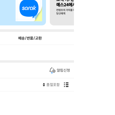
배송/반품/교환
알림신청
품절포함