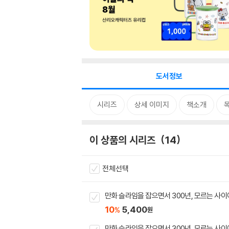
도서정보
시리즈
상세 이미지
책소개
이 상품의 시리즈
14
전체선택
만화 슬라임을 잡으면서 300년, 모르는 사이
10
5,400
%
원
만화 슬라임을 잡으면서 300년, 모르는 사이