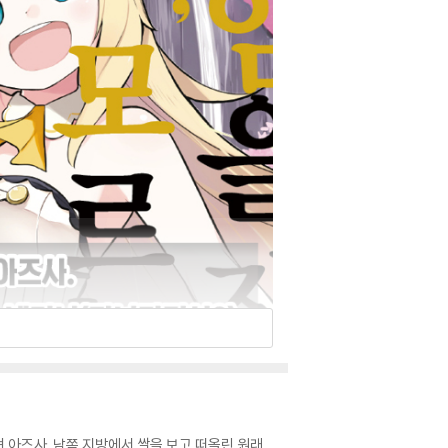
녀 아즈사. 남쪽 지방에서 쌀을 보고 떠올린 원래