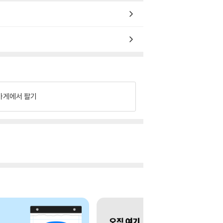
가게에서 팔기