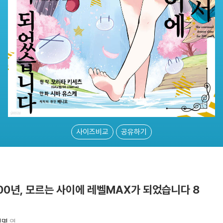
사이즈비교
공유하기
00년, 모르는 사이에 레벨MAX가 되었습니다 8
영명
역