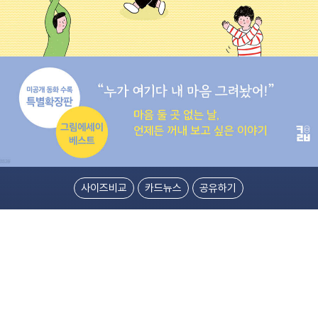
사이즈비교
카드뉴스
공유하기