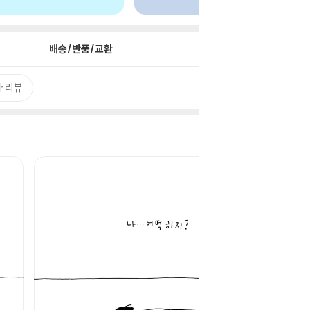
배송/반품/교환
 리뷰