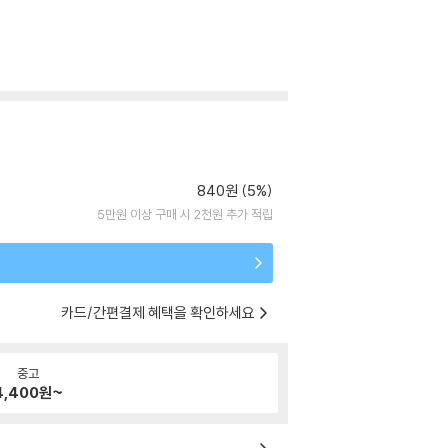
840원 (5%)
5만원 이상 구매 시 2천원 추가 적립
카드/간편결제 혜택을 확인하세요
중고
4,400
원~