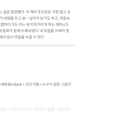
 글로 표현했다. 이 책의 주인공은 걱정 많고 상
기 바람을 타고 슝~ 날아가 보기도 하고, 마음속
 뭉클하다가도 어느 새 키득거리게 하는 에피소드
개 동화가 함께 수록되었다. 내 마음을 어쩌지 못
에서 잠시 마음을 녹일 수 있다.
Will Be Back | 시간 이동 | 누구나 검은 그림자
표 | 시간아 가지 마 | 쳇바퀴 | 탈출! | 좁은 문