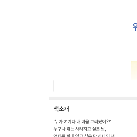
책소개
‘누가 여기다 내 마음 그려놨어?!’
누구나 겪는 사라지고 싶은 날,
언제든 꺼내 읽고 싶은 단 하나의 책