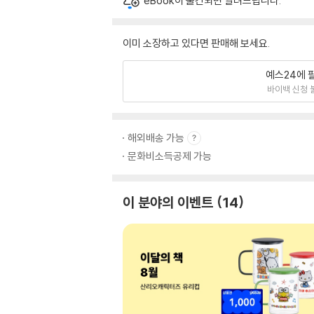
eBook이 출간되면 알려드립니다.
이미 소장하고 있다면 판매해 보세요.
예스24에 
바이백 신청 
해외배송 가능
문화비소득공제 가능
이 분야의 이벤트
14