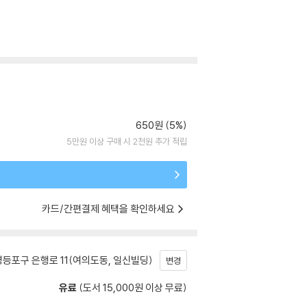
650원 (5%)
5만원 이상 구매 시 2천원 추가 적립
카드/간편결제 혜택을 확인하세요
등포구 은행로 11(여의도동, 일신빌딩)
변경
유료
(도서 15,000원 이상 무료)