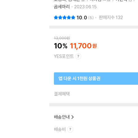
곰세마리
2023.06.15.
10.0
판매지수
132
5
13,000
원
10
11,700
YES포인트
앱 다운 시 1천원 상품권
결제혜택
배송안내
배송비