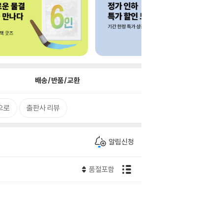
배송/반품/교환
으로
출판사 리뷰
알림신청
품절포함