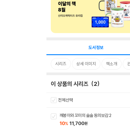
도서정보
시리즈
상세 이미지
책소개
이 상품의 시리즈
2
전체선택
깨봉이와 꼬미의 술술 동의보감 2
10
11,700
%
원