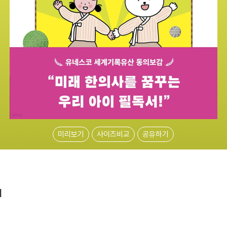
미리보기
사이즈비교
공유하기
1