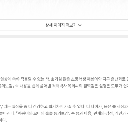
상세 이미지 더보기
상에 쏙쏙 적용할 수 있는 책. 호기심 많은 초등학생 깨봉이와 지구 온난화로 인
 『동의보감』 속 내용을 쉽게 풀어낸 척척박사 복희씨의 찰떡같은 설명은 모두가 
우리는 일상을 좀 더 건강하고 활기차게 가꿀 수 있다. 더 나아가, 몸은 늘 세상
 높아진다. 『깨봉이와 꼬미의 술술 동의보감』 속 몸과 마음, 관계와 감정, 개인
이다.