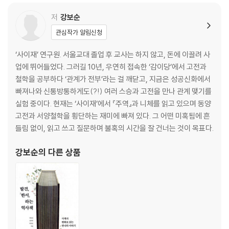
부록_사주명리학 용어 풀이
저
강보순
관심작가 알림신청
‘사이재’ 연구원. 서울교대 졸업 후 교사는 하지 않고, 돈에 이끌려 사
업에 뛰어들었다. 그러길 10년, 우연히 접속한 ‘감이당’에서 고전과
철학을 공부하다 ‘관계가 전부’라는 걸 깨닫고, 지금은 성공신화에서
빠져나와 신통방통하게도(?!) 여러 스승과 고전을 만나 관계 맺기를
실험 중이다. 현재는 ‘사이재’에서 『주역』과 니체를 읽고 있으며 동양
고전과 서양철학을 횡단하는 재미에 빠져 있다. 그 어떤 미혹됨에 흔
들림 없이, 읽고 쓰고 질문하며 불혹의 시간을 잘 건너는 것이 목표다.
강보순
의 다른 상품