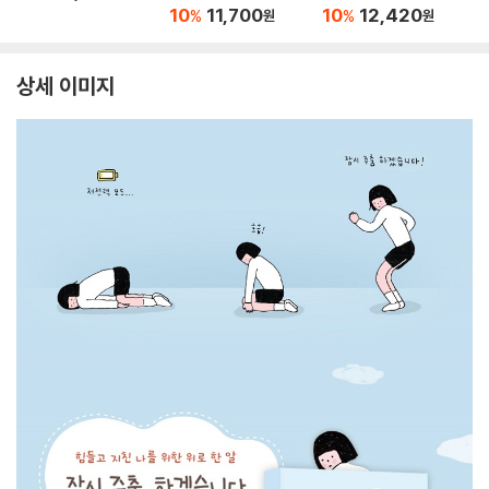
10
11,700
10
12,420
%
%
원
원
상세 이미지