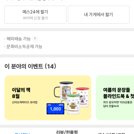
예스24에 팔기
내 가게에서 팔기
바이백 신청 불가
해외배송 가능
문화비소득공제 가능
이 분야의 이벤트
14
리뷰/한줄평