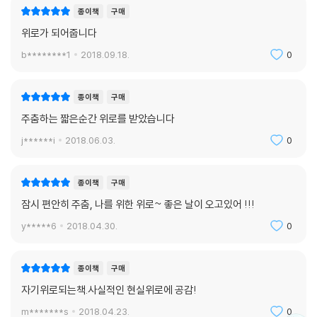
종이책
구매
위로가 되어줍니다
b********1
2018.09.18.
0
종이책
구매
주춤하는 짧은순간 위로를 받았습니다
j******i
2018.06.03.
0
종이책
구매
잠시 편안히 주춤, 나를 위한 위로~ 좋은 날이 오고있어 !!!
y*****6
2018.04.30.
0
종이책
구매
자기위로되는책.사실적인 현실위로에 공감!
m*******s
2018.04.23.
0