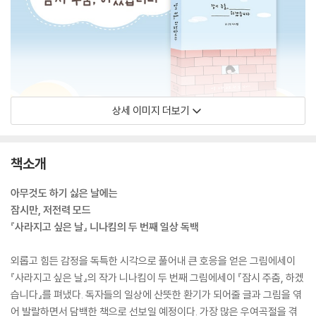
상세 이미지 더보기
책소개
아무것도 하기 싫은 날에는
잠시만, 저전력 모드
『사라지고 싶은 날』 니나킴의 두 번째 일상 독백
외롭고 힘든 감정을 독특한 시각으로 풀어내 큰 호응을 얻은 그림에세이
『사라지고 싶은 날』의 작가 니나킴이 두 번째 그림에세이 『잠시 주춤, 하겠
습니다』를 펴냈다. 독자들의 일상에 산뜻한 환기가 되어줄 글과 그림을 엮
어 발랄하면서 담백한 책으로 선보일 예정이다. 가장 많은 우여곡절을 겪