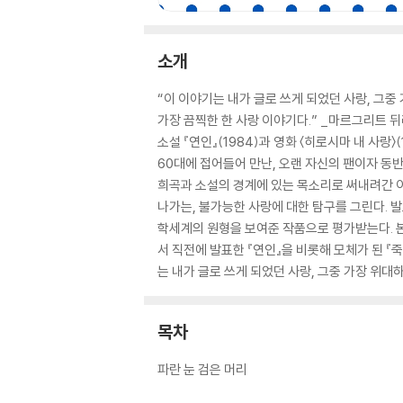
소개
“이 이야기는 내가 글로 쓰게 되었던 사랑, 그중
가장 끔찍한 한 사랑 이야기다.” _마르그리트 
소설 『연인』(1984)과 영화 〈히로시마 내 사랑〉(
60대에 접어들어 만난, 오랜 자신의 팬이자 동
희곡과 소설의 경계에 있는 목소리로 써내려간 이 
나가는, 불가능한 사랑에 대한 탐구를 그린다. 
학세계의 원형을 보여준 작품으로 평가받는다. 본래
서 직전에 발표한 『연인』을 비롯해 모체가 된 『
는 내가 글로 쓰게 되었던 사랑, 그중 가장 위대
목차
파란 눈 검은 머리