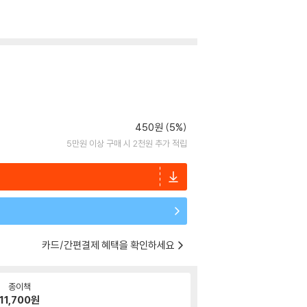
450원 (5%)
5만원 이상 구매 시 2천원 추가 적립
카드/간편결제 혜택을 확인하세요
종이책
11,700
원