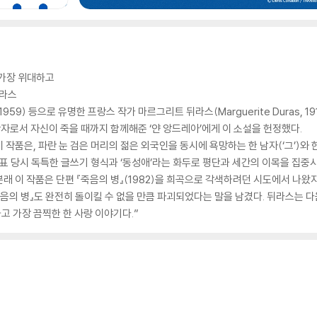
 가장 위대하고
뒤라스
1959) 등으로 유명한 프랑스 작가 마르그리트 뒤라스(Marguerite Duras, 1
반자로서 자신이 죽을 때까지 함께해준 ‘얀 앙드레아’에게 이 소설을 헌정했다.
작품은, 파란 눈 검은 머리의 젊은 외국인을 동시에 욕망하는 한 남자(‘그’)와 한
발표 당시 독특한 글쓰기 형식과 ‘동성애’라는 화두로 평단과 세간의 이목을 집중시
 이 작품은 단편 『죽음의 병』(1982)을 희곡으로 각색하려던 시도에서 나왔지
죽음의 병』도 완전히 돌이킬 수 없을 만큼 파괴되었다는 말을 남겼다. 뒤라스는 다
하고 가장 끔찍한 한 사랑 이야기다.”