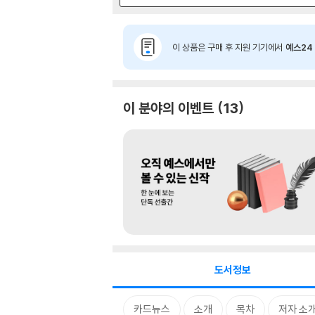
이 상품은 구매 후 지원 기기에서
예스24 
이 분야의 이벤트
13
도서정보
카드뉴스
소개
목차
저자 소