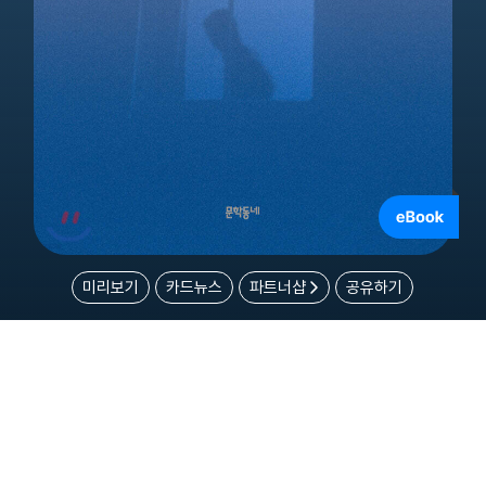
미리보기
카드뉴스
파트너샵
공유하기