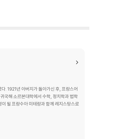
났다. 1921년 아버지가 돌아가신 후, 프랑스어
로 귀국해 소르본대학에서 수학, 정치학과 법학