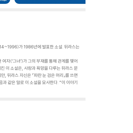
914~1996)가 1986년에 발표한 소설. 뒤라스는
 여자(‘그녀’)가 그의 부재를 통해 관계를 맺어
킨 이 소설은, 사랑과 욕망을 다루는 뒤라스 문
만, 뒤라스 자신은 『파란 눈 검은 머리』를 쓰면
음과 같은 말로 이 소설을 묘사한다. “이 이야기