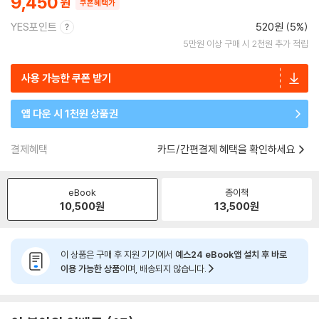
9,450
쿠폰혜택가
YES포인트
520원 (5%)
5만원 이상 구매 시 2천원 추가 적립
사용 가능한 쿠폰 받기
앱 다운 시 1천원 상품권
결제혜택
카드/간편결제 혜택을 확인하세요
eBook
종이책
10,500
원
13,500
원
이 상품은 구매 후 지원 기기에서
예스24 eBook앱 설치 후 바로
이용 가능한 상품
이며, 배송되지 않습니다.