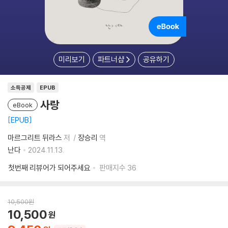
미리보기
파트너샵
공유하기
소득공제
EPUB
사랑
eBook
EPUB
마르그리트 뒤라스
저
장승리
역
난다
2024.11.13.
첫번째 리뷰어가 되어주세요
판매지수
36
10,500
원
10,500