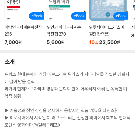
이방인 - 세계문학전집
노인과 바다 - 세계문
오뒷세이아(그리스어
시
266
학전집 278
원전 완역본)
8
7,000
5,600
10
22,500
%
원
원
원
소개
프랑스 현대 문학의 거장 마르그리트 뒤라스가 시나리오를 집필한 영화사
에 길이 남을 걸작
과거와 현재가 교차하며 영상과 문학이 한데 어우러져 이뤄 낸 독특한 미
학적 성취
▶ 예술성과 장인 정신을 섬세하게 융합시킨 작품.?《뉴욕 타임스》
▶ 히로시마에서 시작된 이 러브 스토리는 진정한 의미에서 최초의 현대적
로맨스 영화이다.?《텔레그래프》