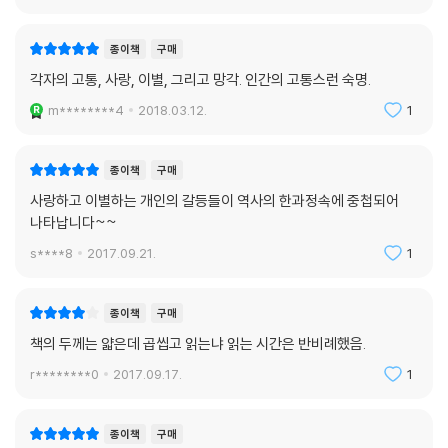
종이책
구매
각자의 고통, 사랑, 이별, 그리고 망각. 인간의 고통스런 숙명.
m********4
2018.03.12.
1
종이책
구매
사랑하고 이별하는 개인의 갈등들이 역사의 한과정속에 중첩되어
나타납니다~~
s****8
2017.09.21.
1
종이책
구매
책의 두께는 얇은데 곱씹고 읽는냐 읽는 시간은 반비례했음.
r********0
2017.09.17.
1
종이책
구매