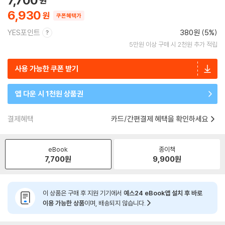
7,700
6,930
쿠폰혜택가
YES포인트
380원 (5%)
5만원 이상 구매 시 2천원 추가 적립
사용 가능한 쿠폰 받기
앱 다운 시 1천원 상품권
결제혜택
카드/간편결제 혜택을 확인하세요
eBook
종이책
7,700
원
9,900
원
이 상품은 구매 후 지원 기기에서
예스24 eBook앱 설치 후 바로
이용 가능한 상품
이며, 배송되지 않습니다.