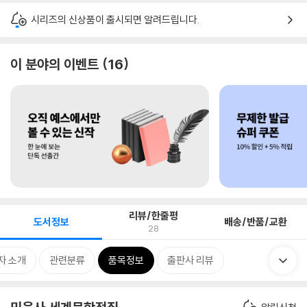
시리즈의 신상품이 출시되면 알려드립니다.
이 분야의 이벤트
16
리뷰/한줄평
도서정보
배송/반품/교환
28
자 소개
관련분류
품목정보
출판사 리뷰