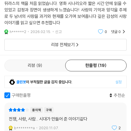
뒤라스의 책을 처음 읽었습니다. 영화 시나리오라 짧은 시간 안에 읽을 수
있었고 감정과 장면이 생생하게 느꼈습니다! 사랑의 기억과 망각을 주제
로 두 남녀의 사랑을 과거와 현재를 오가며 보여줍니다 깊은 감성의 사랑
이야기를 읽고 싶으면 추천합니다
h******2
2026.02.15.
신고
0
댓글
0
리뷰 전체보기
리뷰
9
한줄평
19
클린봇
이 부적절한 글을 감지 중입니다.
설정
구매한줄평
추천순
종이책
구매
전쟁, 사랑, 사람... 시대가 만들어 준 이야기같다
b********a
2020.11.07.
2