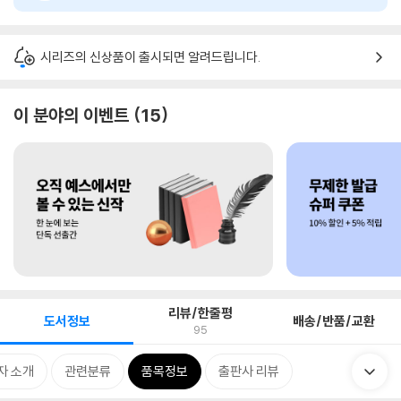
시리즈의 신상품이 출시되면 알려드립니다.
이 분야의 이벤트
15
리뷰/한줄평
도서정보
배송/반품/교환
95
자 소개
관련분류
품목정보
출판사 리뷰