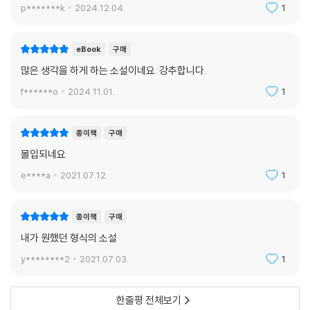
p*******k
2024.12.04.
1
eBook
구매
많은 생각을 하게 하는 소설이네요. 강추합니다.
f******o
2024.11.01.
1
종이책
구매
몰입되네요
e****a
2021.07.12.
1
종이책
구매
내가 원했던 형식의 소설
y********2
2021.07.03.
1
한줄평 전체보기