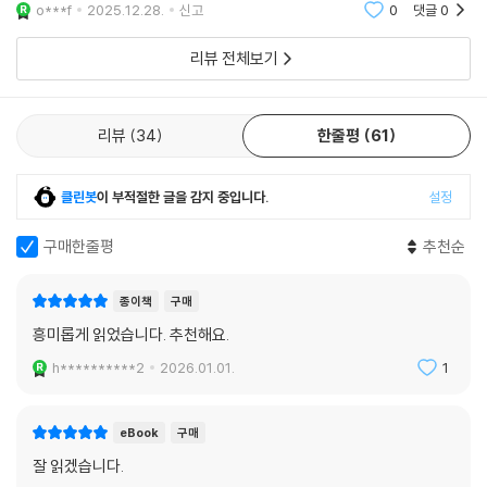
o***f
2025.12.28.
신고
0
댓글
0
리뷰 전체보기
리뷰
34
한줄평
61
클린봇
이 부적절한 글을 감지 중입니다.
설정
구매한줄평
추천순
종이책
구매
흥미롭게 읽었습니다. 추천해요.
h**********2
2026.01.01.
1
eBook
구매
잘 읽겠습니다.