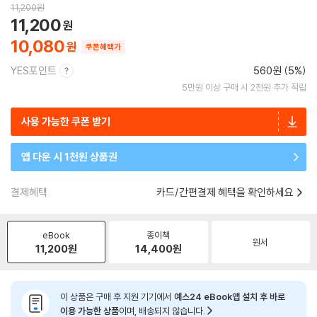
11,200
원
11,200
10,080
쿠폰혜택가
YES포인트
560원 (5%)
5만원 이상 구매 시 2천원 추가 적립
사용 가능한 쿠폰 받기
앱 다운 시 1천원 상품권
결제혜택
카드/간편결제 혜택을 확인하세요
eBook
종이책
원서
11,200
원
14,400
원
이 상품은 구매 후 지원 기기에서
예스24 eBook앱 설치 후 바로
이용 가능한 상품
이며, 배송되지 않습니다.