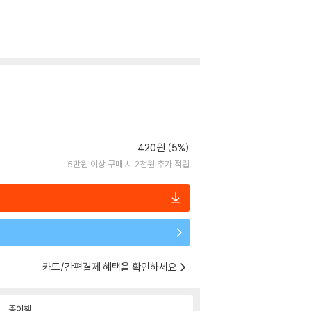
420원 (5%)
5만원 이상 구매 시 2천원 추가 적립
카드/간편결제 혜택을 확인하세요
종이책