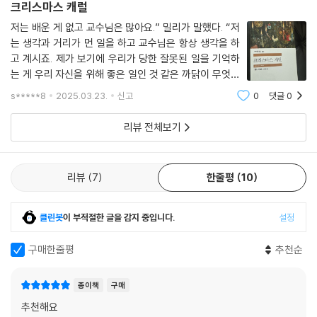
크리스마스 캐럴
저는 배운 게 없고 교수님은 많아요.” 밀리가 말했다. “저
는 생각과 거리가 먼 일을 하고 교수님은 항상 생각을 하
고 계시죠. 제가 보기에 우리가 당한 잘못된 일을 기억하
는 게 우리 자신을 위해 좋은 일인 것 같은 까닭이 무엇인
지 말씀드려도 될까요?”“그래.”
s*****8
2025.03.23.
신고
0
댓글
0
리뷰 전체보기
리뷰
7
한줄평
10
클린봇
이 부적절한 글을 감지 중입니다.
설정
구매한줄평
추천순
종이책
구매
추천해요