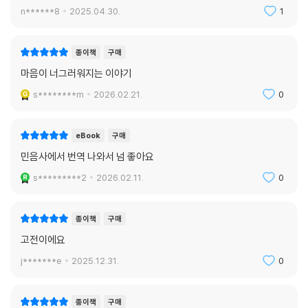
n******8
2025.04.30.
1
종이책
구매
마음이 너그러워지는 이야기
s********m
2026.02.21.
0
eBook
구매
민음사에서 번역 나와서 넘 좋아요
s*********2
2026.02.11.
0
종이책
구매
고전이에요
j*******e
2025.12.31.
0
종이책
구매