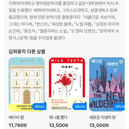
이화여자대학교 영어영문학과를 졸업하고 같은 대학원에서 박사 과
정을 수료했다. 배화여자대학교, 그리스도대학교, 성결대학교 등에
출강했으며, 현재 전문 번역가로 활동중이다. 『아름다운 세상이여,
그대는 어디에』 『헌신자』 『워싱턴 블랙』 『노멀 피플』 『심장은 마지막
순간에』 『동조자』 『결혼이라는 소설』 『오 헨리 단편선』 『로마제국 쇠
망사』(공역) 등을 우리말로 옮겼다.
김희용
의 다른 상품
베이비 팜
젖니를 뽑다
새로운 야생의 땅
11,760
13,500
13,000
원
원
원