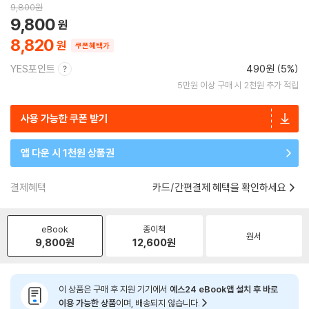
9,800
원
9,800
8,820
쿠폰혜택가
YES포인트
490원 (5%)
5만원 이상 구매 시 2천원 추가 적립
사용 가능한 쿠폰 받기
앱 다운 시 1천원 상품권
결제혜택
카드/간편결제 혜택을 확인하세요
eBook
종이책
원서
9,800
원
12,600
원
이 상품은 구매 후 지원 기기에서
예스24 eBook앱 설치 후 바로
이용 가능한 상품
이며, 배송되지 않습니다.