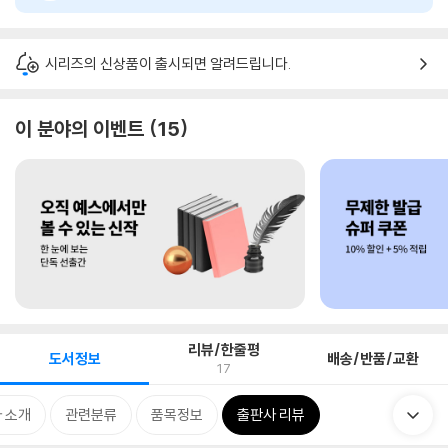
시리즈의 신상품이 출시되면 알려드립니다.
이 분야의 이벤트
15
리뷰/한줄평
도서정보
배송/반품/교환
17
 소개
관련분류
품목정보
출판사 리뷰