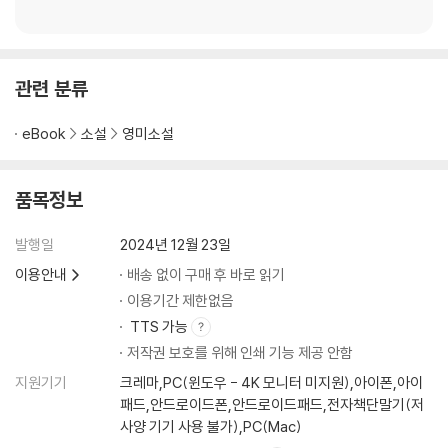
관련 분류
eBook
소설
영미소설
품목정보
발행일
2024년 12월 23일
이용안내
배송 없이 구매 후 바로 읽기
이용기간 제한없음
TTS 가능
저작권 보호를 위해 인쇄 기능 제공 안함
지원기기
크레마,PC(윈도우 - 4K 모니터 미지원),아이폰,아이
패드,안드로이드폰,안드로이드패드,전자책단말기(저
사양 기기 사용 불가),PC(Mac)