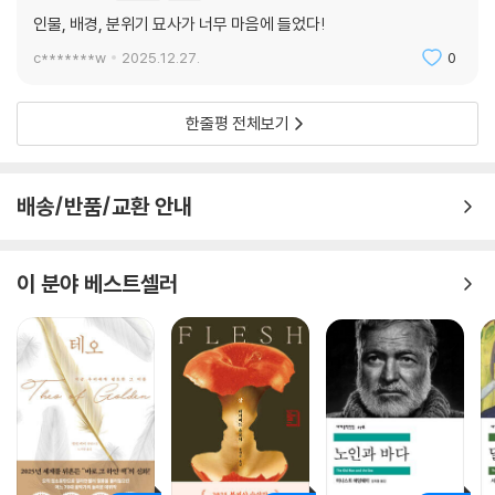
인물, 배경, 분위기 묘사가 너무 마음에 들었다!
c*******w
2025.12.27.
0
한줄평 전체보기
배송/반품/교환 안내
이 분야 베스트셀러