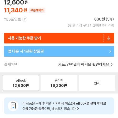
12,600
11,340
쿠폰혜택가
YES포인트
630원 (5%)
5만원 이상 구매 시 2천원 추가 적립
사용 가능한 쿠폰 받기
앱 다운 시 1천원 상품권
결제혜택
카드/간편결제 혜택을 확인하세요
eBook
종이책
원서
12,600
원
16,200
원
이 상품은 구매 후 지원 기기에서
예스24 eBook앱 설치 후 바로
이용 가능한 상품
이며, 배송되지 않습니다.