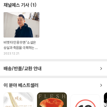
소설가 토미 오렌지는 “그냥 속편이 아니라 반식민주의를 탁월하고 광범
채널예스 기사
1
위하게 그려낸 본체.”라고 극찬했다. 20세기 이래로 아시아의 많은 국가에
상흔을 남긴 서구의 제국주의와, 그 상흔하에 인간다움을 유지하고 삶의
보편성을 찾기를 갈구하는 베트남인들의 생존과 투쟁을 가장 세련되면서
도 타협을 모르는 탁월함으로 그려낸 『헌신자』는 또한 마지막에 실로 어마
어마한 반전을 숨겨둔 채 독자를 기다리고 있다.
비엣 타인 응우옌 "소설은
■ 이 책에 쏟아진 찬사
상실과 죽음을 극복하는 무
기이자, 애도의 방식"
2023.12.21.
『동조자』로 퓰리처상을 수상한 작가 비엣 타인 응우옌이 이번에는 범죄로
얼룩진 파리의 지하 세계를 탐사한다. 전작이 그랬듯 작가는 화자인 주인
공이 맞이한 위기를 통해 블랙 코미디를 이끌어내고 스릴러적 측면이 서서
배송/반품/교환 안내
히 끓어오르게 조절한다. 작가는 범죄의 현란한 광채 속에서 균형을 잡아
가며 화자의 실존적 절망을 실로 능숙하게 대가적으로 그려낸다. _커커스
리뷰
이 분야 베스트셀러