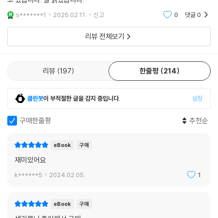
s*******1
2025.02.11.
신고
0
댓글
0
리뷰 전체보기
리뷰
197
한줄평
214
클린봇
이 부적절한 글을 감지 중입니다.
설정
구매한줄평
추천순
eBook
구매
재미있어요
k******5
2024.02.05.
1
eBook
구매