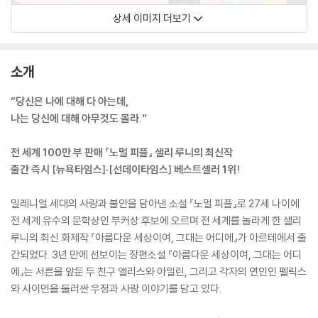
상세 이미지 더보기
소개
“당신은 나에 대해 다 아는데,
나는 당신에 대해 아무것도 몰라.”
전 세계 100만 부 판매 『노멀 피플』 샐리 루니의 최신작
출간 즉시 [뉴욕타임스]·[선데이타임스] 베스트셀러 1위!
밀레니얼 세대의 사랑과 불안을 담아낸 소설 『노멀 피플』로 27세 나이에
전 세계 유수의 문학상인 부커상 후보에 오르며 전 세계를 놀라게 한 샐리
루니의 최신 화제작 『아름다운 세상이여, 그대는 어디에』가 아르테에서 출
간되었다. 3년 만에 선보이는 장편소설 『아름다운 세상이여, 그대는 어디
에』는 서른을 앞둔 두 친구 앨리스와 아일린, 그리고 각자의 연인인 펠릭스
와 사이먼을 둘러싼 우정과 사랑 이야기를 담고 있다.