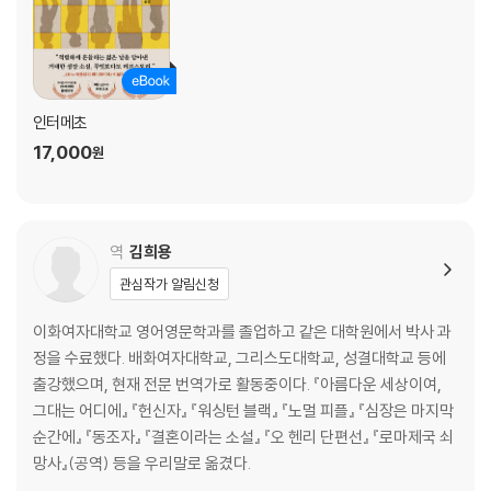
인터메초
17,000
원
역
김희용
관심작가 알림신청
이화여자대학교 영어영문학과를 졸업하고 같은 대학원에서 박사 과
정을 수료했다. 배화여자대학교, 그리스도대학교, 성결대학교 등에
출강했으며, 현재 전문 번역가로 활동중이다. 『아름다운 세상이여,
그대는 어디에』 『헌신자』 『워싱턴 블랙』 『노멀 피플』 『심장은 마지막
순간에』 『동조자』 『결혼이라는 소설』 『오 헨리 단편선』 『로마제국 쇠
망사』(공역) 등을 우리말로 옮겼다.