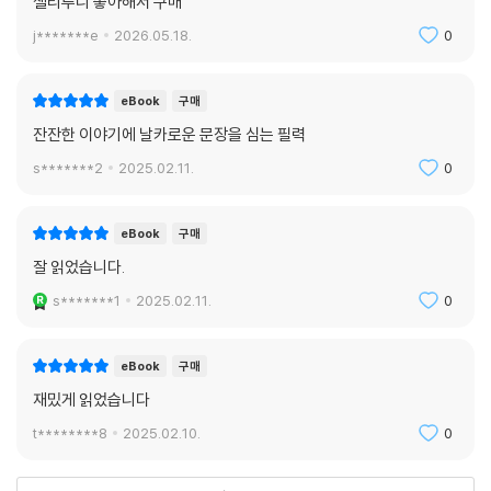
샐리루니 좋아해서 구매
j*******e
2026.05.18.
0
eBook
구매
잔잔한 이야기에 날카로운 문장을 심는 필력
s*******2
2025.02.11.
0
eBook
구매
잘 읽었습니다.
s*******1
2025.02.11.
0
eBook
구매
재밌게 읽었습니다
t********8
2025.02.10.
0