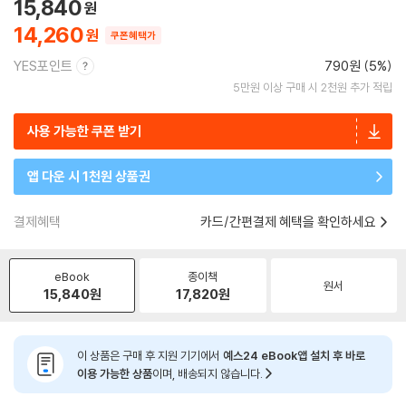
15,840
14,260
쿠폰혜택가
YES포인트
790원 (5%)
5만원 이상 구매 시 2천원 추가 적립
사용 가능한 쿠폰 받기
앱 다운 시 1천원 상품권
결제혜택
카드/간편결제 혜택을 확인하세요
eBook
종이책
원서
15,840
원
17,820
원
이 상품은 구매 후 지원 기기에서
예스24 eBook앱 설치 후 바로
이용 가능한 상품
이며, 배송되지 않습니다.